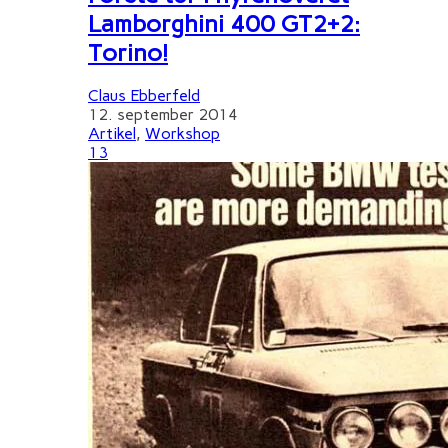
Lamborghini 400 GT2+2:
Torino!
Claus Ebberfeld
12. september 2014
Artikel
,
Workshop
13