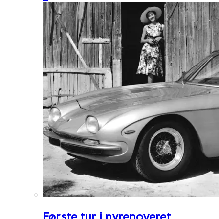
Første tur i nyrenoveret