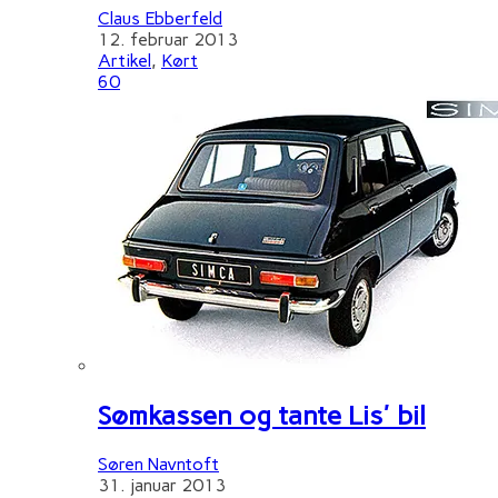
Claus Ebberfeld
12. februar 2013
Artikel
,
Kørt
60
Sømkassen og tante Lis' bil
Søren Navntoft
31. januar 2013