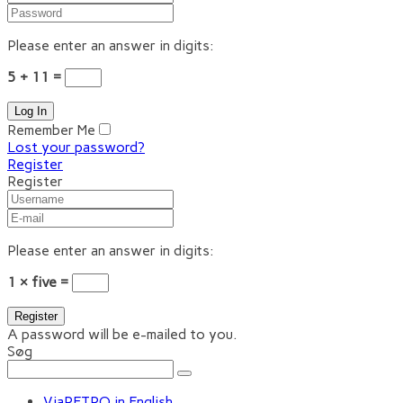
Please enter an answer in digits:
5 + 11 =
Remember Me
Lost your password?
Register
Register
Please enter an answer in digits:
1 × five =
A password will be e-mailed to you.
Søg
ViaRETRO in English