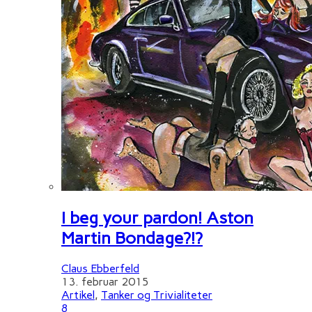
I beg your pardon! Aston
Martin Bondage?!?
Claus Ebberfeld
13. februar 2015
Artikel
,
Tanker og Trivialiteter
8