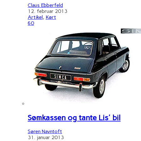
Claus Ebberfeld
12. februar 2013
Artikel
,
Kørt
60
Sømkassen og tante Lis' bil
Søren Navntoft
31. januar 2013