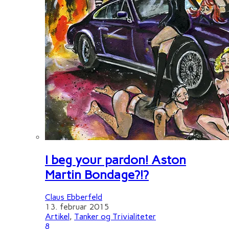
I beg your pardon! Aston
Martin Bondage?!?
Claus Ebberfeld
13. februar 2015
Artikel
,
Tanker og Trivialiteter
8