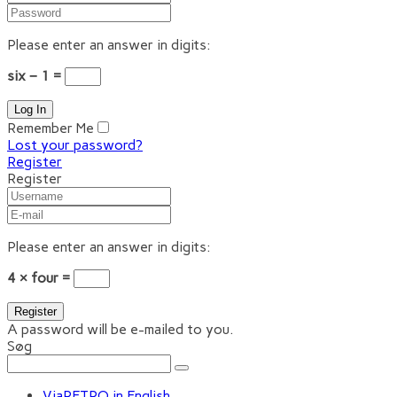
Please enter an answer in digits:
six − 1 =
Remember Me
Lost your password?
Register
Register
Please enter an answer in digits:
4 × four =
A password will be e-mailed to you.
Søg
ViaRETRO in English