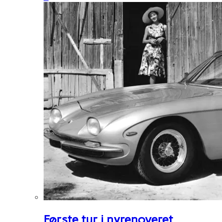
Første tur i nyrenoveret