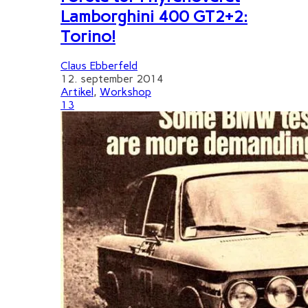
Lamborghini 400 GT2+2:
Torino!
Claus Ebberfeld
12. september 2014
Artikel
,
Workshop
13