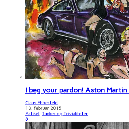
I beg your pardon! Aston Martin
Claus Ebberfeld
13. februar 2015
Artikel
,
Tanker og Trivialiteter
8