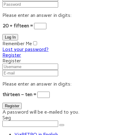
Please enter an answer in digits:
20 + fifteen =
Remember Me
Lost your password?
Register
Register
Please enter an answer in digits:
thirteen − ten =
A password will be e-mailed to you.
Søg
ViaRETRO in English