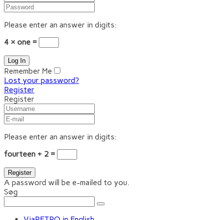
Please enter an answer in digits:
4 × one =
Remember Me
Lost your password?
Register
Register
Please enter an answer in digits:
fourteen + 2 =
A password will be e-mailed to you.
Søg
ViaRETRO in English