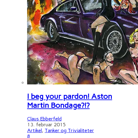
I beg your pardon! Aston
Martin Bondage?!?
Claus Ebberfeld
13. februar 2015
Artikel
,
Tanker og Trivialiteter
8