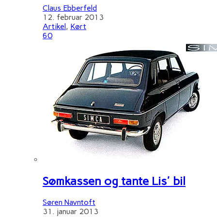
Claus Ebberfeld
12. februar 2013
Artikel
,
Kørt
60
Sømkassen og tante Lis' bil
Søren Navntoft
31. januar 2013