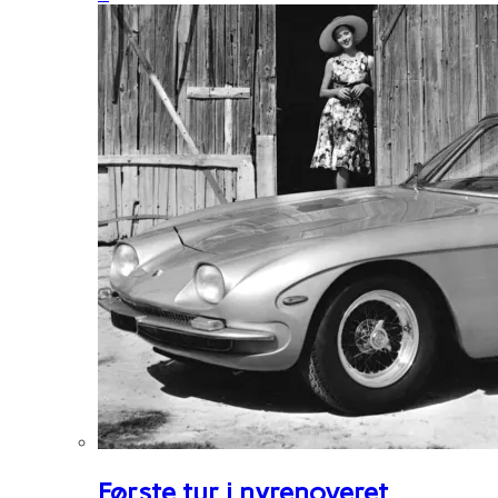
Første tur i nyrenoveret