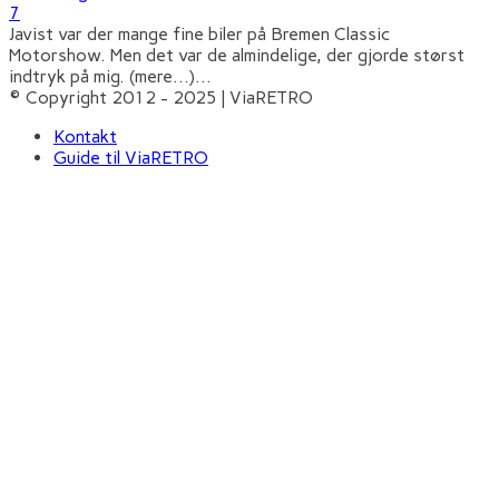
7
Javist var der mange fine biler på Bremen Classic
Motorshow. Men det var de almindelige, der gjorde størst
indtryk på mig. (mere…)
...
© Copyright 2012 - 2025 | ViaRETRO
Kontakt
Guide til ViaRETRO