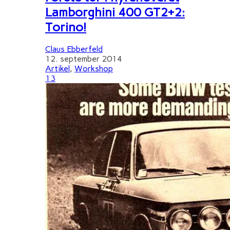
Lamborghini 400 GT2+2:
Torino!
Claus Ebberfeld
12. september 2014
Artikel
,
Workshop
13