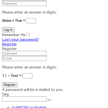
Please enter an answer in digits:
three × five =
Remember Me
Lost your password?
Register
Register
Please enter an answer in digits:
11 − four =
A password will be e-mailed to you.
Søg
ViaRETRO in English