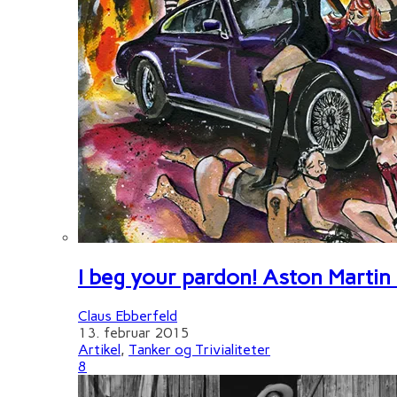
I beg your pardon! Aston Martin
Claus Ebberfeld
13. februar 2015
Artikel
,
Tanker og Trivialiteter
8