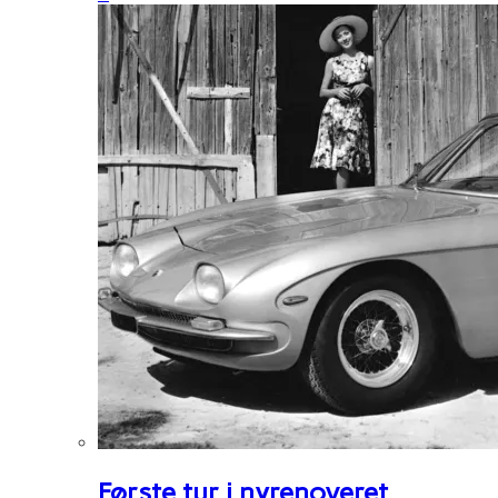
Første tur i nyrenoveret