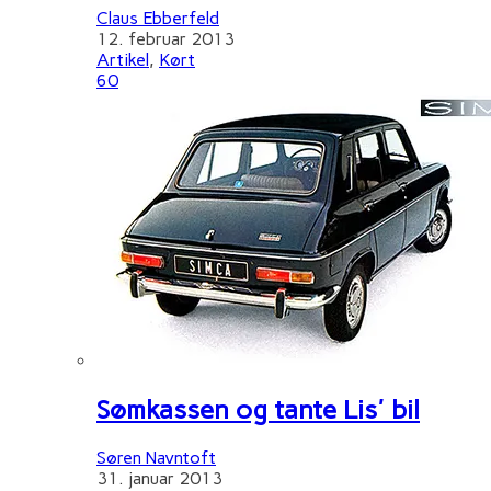
Claus Ebberfeld
12. februar 2013
Artikel
,
Kørt
60
Sømkassen og tante Lis' bil
Søren Navntoft
31. januar 2013