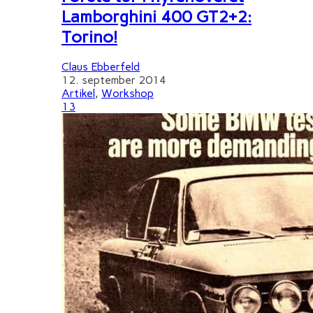
Lamborghini 400 GT2+2:
Torino!
Claus Ebberfeld
12. september 2014
Artikel
,
Workshop
13