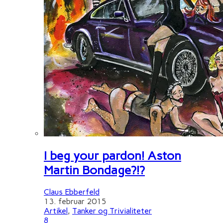
I beg your pardon! Aston
Martin Bondage?!?
Claus Ebberfeld
13. februar 2015
Artikel
,
Tanker og Trivialiteter
8