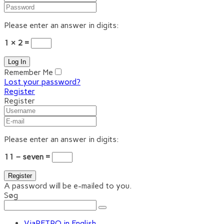
Please enter an answer in digits:
1 × 2 =
Remember Me
Lost your password?
Register
Register
Please enter an answer in digits:
11 − seven =
A password will be e-mailed to you.
Søg
ViaRETRO in English