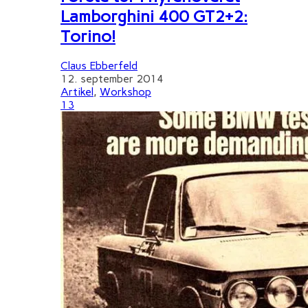
Lamborghini 400 GT2+2:
Torino!
Claus Ebberfeld
12. september 2014
Artikel
,
Workshop
13