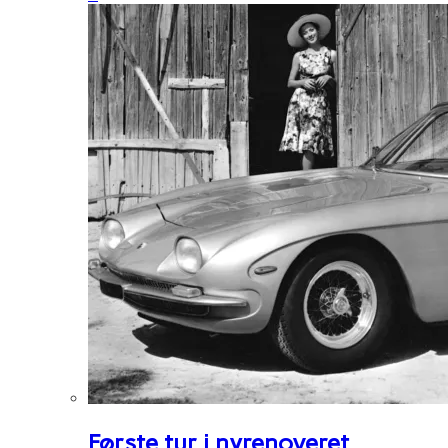
Første tur i nyrenoveret