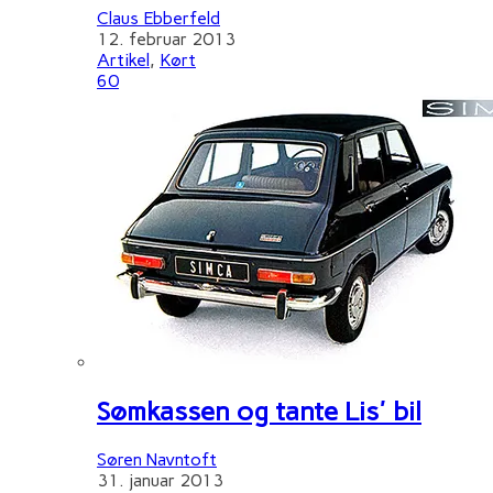
Claus Ebberfeld
12. februar 2013
Artikel
,
Kørt
60
Sømkassen og tante Lis' bil
Søren Navntoft
31. januar 2013