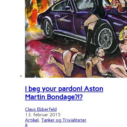
I beg your pardon! Aston
Martin Bondage?!?
Claus Ebberfeld
13. februar 2015
Artikel
,
Tanker og Trivialiteter
8