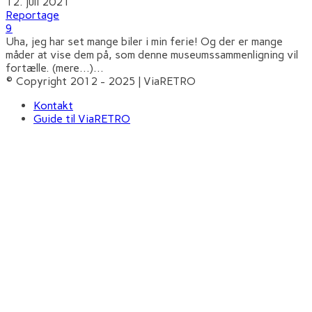
12. juli 2021
Reportage
9
Uha, jeg har set mange biler i min ferie! Og der er mange
måder at vise dem på, som denne museumssammenligning vil
fortælle. (mere…)
...
© Copyright 2012 - 2025 | ViaRETRO
Kontakt
Guide til ViaRETRO