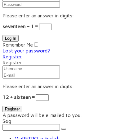
Please enter an answer in digits:
seventeen − 1 =
Remember Me
Lost your password?
Register
Register
Please enter an answer in digits:
12 + sixteen =
A password will be e-mailed to you.
Søg
ViaRETRO in English