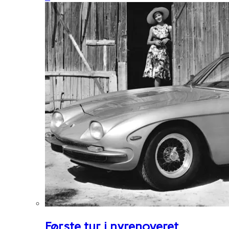
Første tur i nyrenoveret