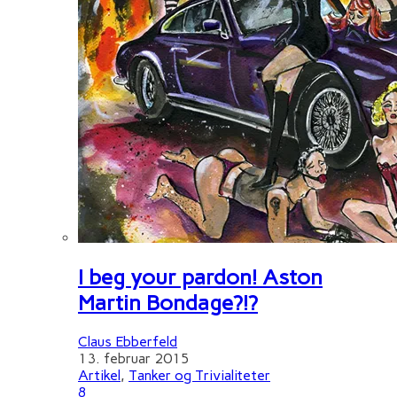
I beg your pardon! Aston
Martin Bondage?!?
Claus Ebberfeld
13. februar 2015
Artikel
,
Tanker og Trivialiteter
8