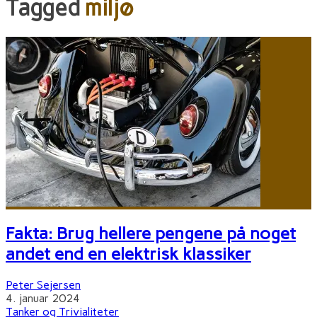
Tagged
miljø
Fakta: Brug hellere pengene på noget
andet end en elektrisk klassiker
Peter Sejersen
4. januar 2024
Tanker og Trivialiteter