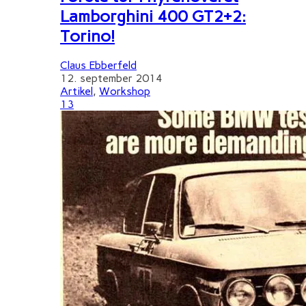
Lamborghini 400 GT2+2:
Torino!
Claus Ebberfeld
12. september 2014
Artikel
,
Workshop
13