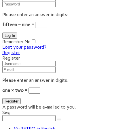
Please enter an answer in digits:
fifteen − nine =
Remember Me
Lost your password?
Register
Register
Please enter an answer in digits:
one × two =
A password will be e-mailed to you.
Søg
ViaRETRO in English