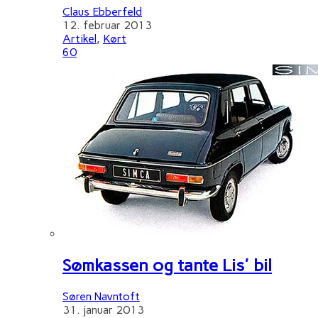
Claus Ebberfeld
12. februar 2013
Artikel
,
Kørt
60
Sømkassen og tante Lis' bil
Søren Navntoft
31. januar 2013