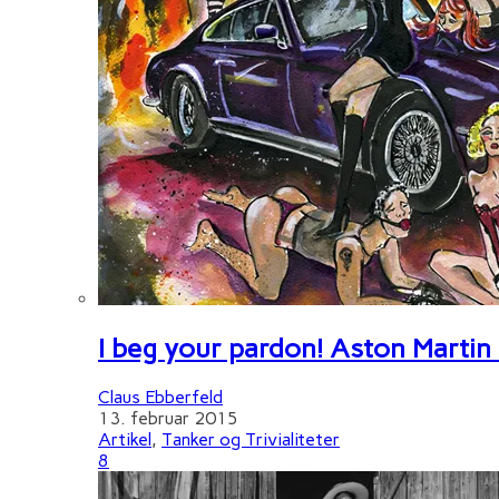
I beg your pardon! Aston Martin
Claus Ebberfeld
13. februar 2015
Artikel
,
Tanker og Trivialiteter
8