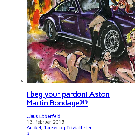
I beg your pardon! Aston
Martin Bondage?!?
Claus Ebberfeld
13. februar 2015
Artikel
,
Tanker og Trivialiteter
8