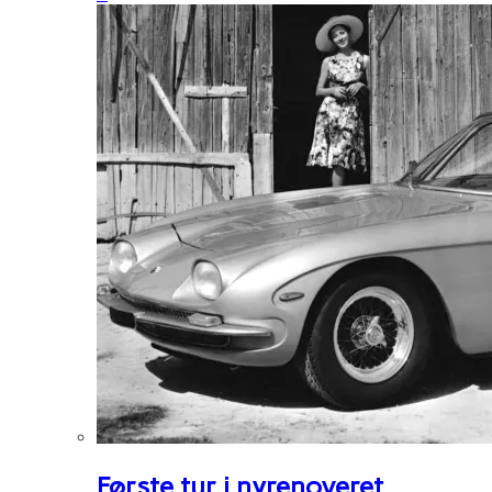
Første tur i nyrenoveret