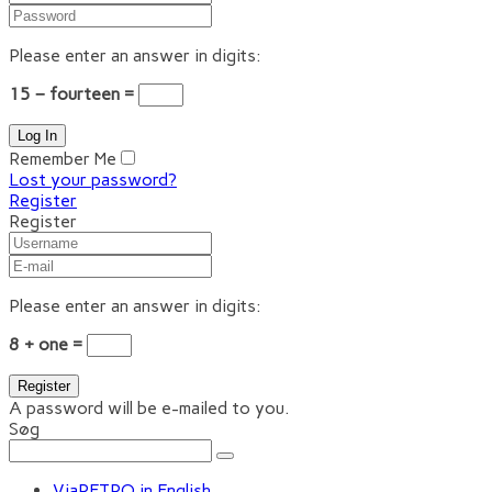
Please enter an answer in digits:
15 − fourteen =
Remember Me
Lost your password?
Register
Register
Please enter an answer in digits:
8 + one =
A password will be e-mailed to you.
Søg
ViaRETRO in English