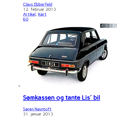
Claus Ebberfeld
12. februar 2013
Artikel
,
Kørt
60
Sømkassen og tante Lis' bil
Søren Navntoft
31. januar 2013