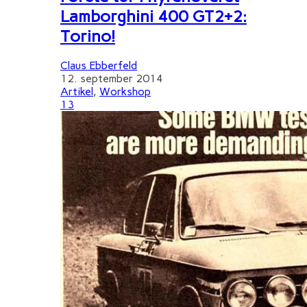
Lamborghini 400 GT2+2:
Torino!
Claus Ebberfeld
12. september 2014
Artikel
,
Workshop
13