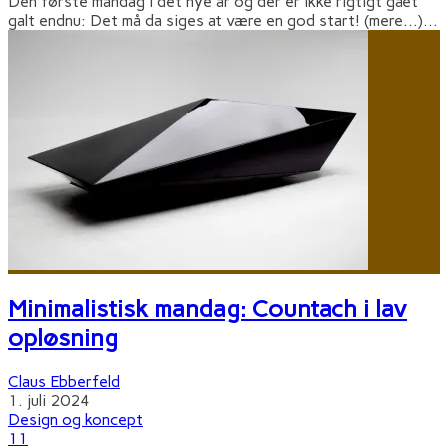
Den første mandag i det nye år og der er ikke rigtigt gået
galt endnu: Det må da siges at være en god start! (mere…)
...
Minimalistisk mandag: Countach i lav
opløsning
Claus Ebberfeld
1. juli 2024
Design og koncept
11