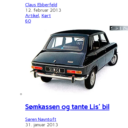
Claus Ebberfeld
12. februar 2013
Artikel
,
Kørt
60
Sømkassen og tante Lis' bil
Søren Navntoft
31. januar 2013