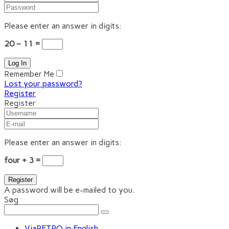
Please enter an answer in digits:
20 − 11 =
Remember Me
Lost your password?
Register
Register
Please enter an answer in digits:
four + 3 =
A password will be e-mailed to you.
Søg
ViaRETRO in English