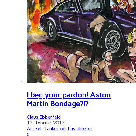
I beg your pardon! Aston
Martin Bondage?!?
Claus Ebberfeld
13. februar 2015
Artikel
,
Tanker og Trivialiteter
8