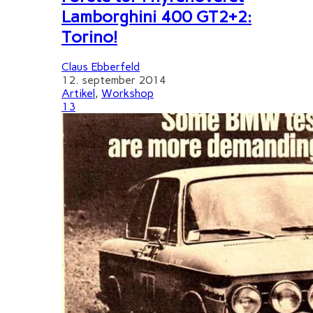
Lamborghini 400 GT2+2:
Torino!
Claus Ebberfeld
12. september 2014
Artikel
,
Workshop
13