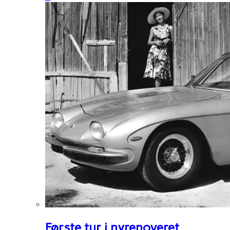
Første tur i nyrenoveret