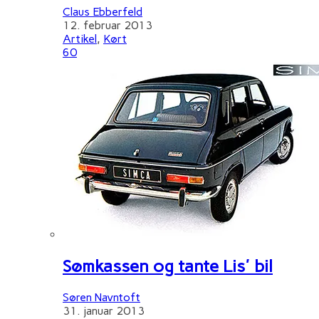
Claus Ebberfeld
12. februar 2013
Artikel
,
Kørt
60
Sømkassen og tante Lis' bil
Søren Navntoft
31. januar 2013