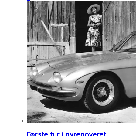
Første tur i nyrenoveret