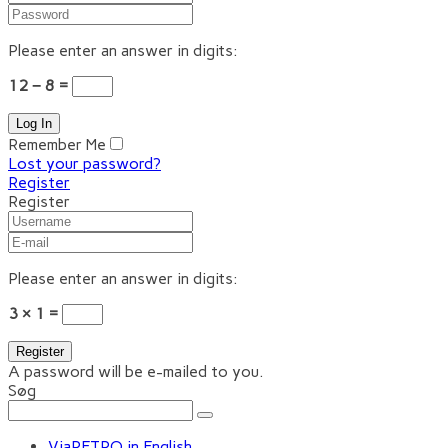
Please enter an answer in digits:
12 − 8 =
Remember Me
Lost your password?
Register
Register
Please enter an answer in digits:
3 × 1 =
A password will be e-mailed to you.
Søg
ViaRETRO in English