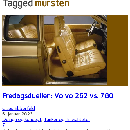
Tagged
mursten
Fredagsduellen: Volvo 262 vs. 780
Claus Ebberfeld
6. januar 2023
Design og koncept
,
Tanker og Trivialiteter
7