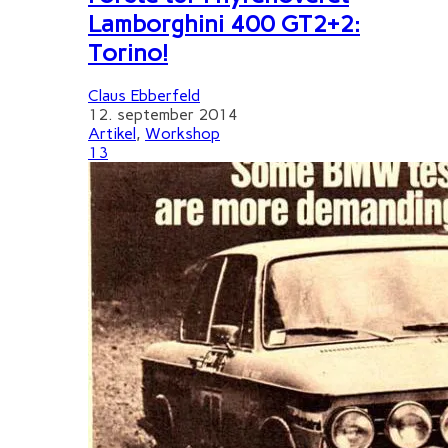
Lamborghini 400 GT2+2:
Torino!
Claus Ebberfeld
12. september 2014
Artikel
,
Workshop
13