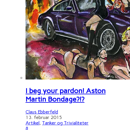
I beg your pardon! Aston
Martin Bondage?!?
Claus Ebberfeld
13. februar 2015
Artikel
,
Tanker og Trivialiteter
8