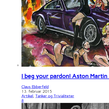
I beg your pardon! Aston Martin
Claus Ebberfeld
13. februar 2015
Artikel
,
Tanker og Trivialiteter
8