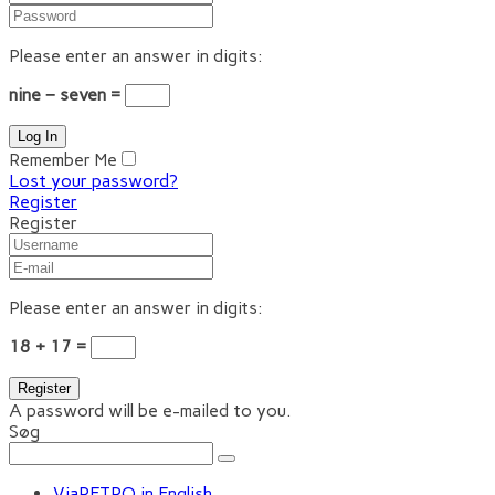
Please enter an answer in digits:
nine − seven =
Remember Me
Lost your password?
Register
Register
Please enter an answer in digits:
18 + 17 =
A password will be e-mailed to you.
Søg
ViaRETRO in English