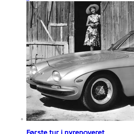
Første tur i nyrenoveret