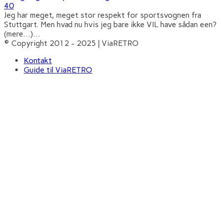
40
Jeg har meget, meget stor respekt for sportsvognen fra
Stuttgart. Men hvad nu hvis jeg bare ikke VIL have sådan een?
(mere…)
...
© Copyright 2012 - 2025 | ViaRETRO
Kontakt
Guide til ViaRETRO