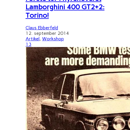
Lamborghini 400 GT2+2:
Torino!
Claus Ebberfeld
12. september 2014
Artikel
,
Workshop
13