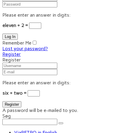
Please enter an answer in digits:
eleven + 2 =
Remember Me
Lost your password?
Register
Register
Please enter an answer in digits:
six + two =
A password will be e-mailed to you.
Søg
ViaRETRO in English