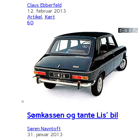
Claus Ebberfeld
12. februar 2013
Artikel
,
Kørt
60
Sømkassen og tante Lis' bil
Søren Navntoft
31. januar 2013