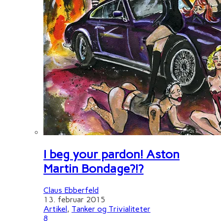
I beg your pardon! Aston
Martin Bondage?!?
Claus Ebberfeld
13. februar 2015
Artikel
,
Tanker og Trivialiteter
8