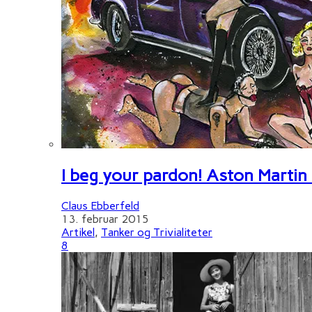
I beg your pardon! Aston Martin
Claus Ebberfeld
13. februar 2015
Artikel
,
Tanker og Trivialiteter
8