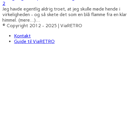
2
Jeg havde egentlig aldrig troet, at jeg skulle møde hende i
virkeligheden - og så skete det som en blå flamme fra en klar
himmel. (mere…)
...
© Copyright 2012 - 2025 | ViaRETRO
Kontakt
Guide til ViaRETRO