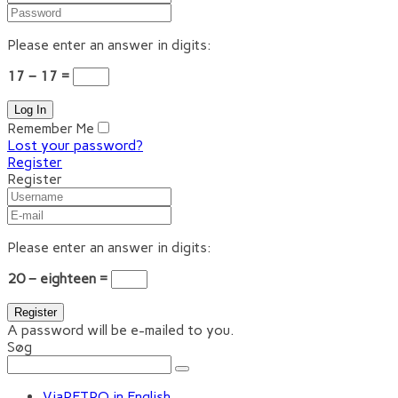
Please enter an answer in digits:
17 − 17 =
Remember Me
Lost your password?
Register
Register
Please enter an answer in digits:
20 − eighteen =
A password will be e-mailed to you.
Søg
ViaRETRO in English