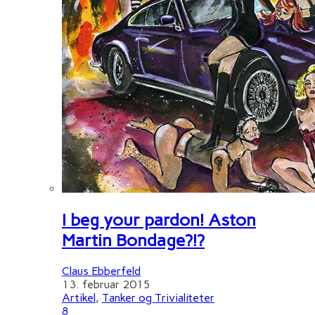
I beg your pardon! Aston
Martin Bondage?!?
Claus Ebberfeld
13. februar 2015
Artikel
,
Tanker og Trivialiteter
8