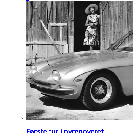
Første tur i nyrenoveret