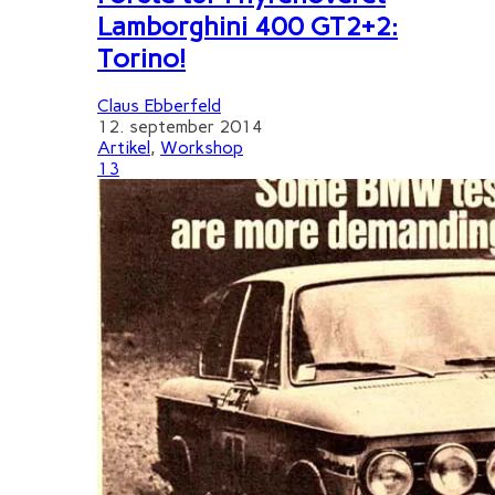
Lamborghini 400 GT2+2:
Torino!
Claus Ebberfeld
12. september 2014
Artikel
,
Workshop
13