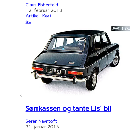
Claus Ebberfeld
12. februar 2013
Artikel
,
Kørt
60
Sømkassen og tante Lis' bil
Søren Navntoft
31. januar 2013