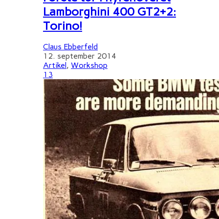
Lamborghini 400 GT2+2:
Torino!
Claus Ebberfeld
12. september 2014
Artikel
,
Workshop
13