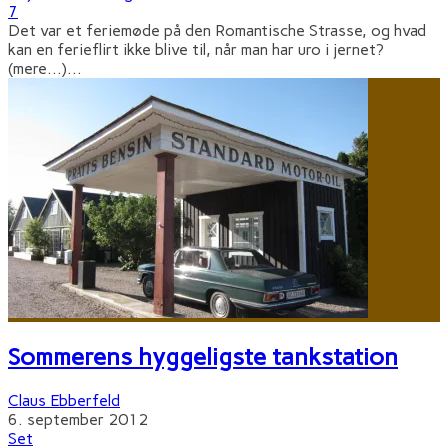
7
Det var et feriemøde på den Romantische Strasse, og hvad
kan en ferieflirt ikke blive til, når man har uro i jernet?
(mere…)
...
Sommerens hyggeligste tankstation
Claus Ebberfeld
6. september 2012
Set