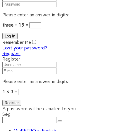
Please enter an answer in digits:
three + 15 =
Remember Me
Lost your password?
Register
Register
Please enter an answer in digits:
1 × 3 =
A password will be e-mailed to you.
Søg
ViaRETRO in English