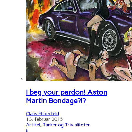
I beg your pardon! Aston
Martin Bondage?!?
Claus Ebberfeld
13. februar 2015
Artikel
,
Tanker og Trivialiteter
8