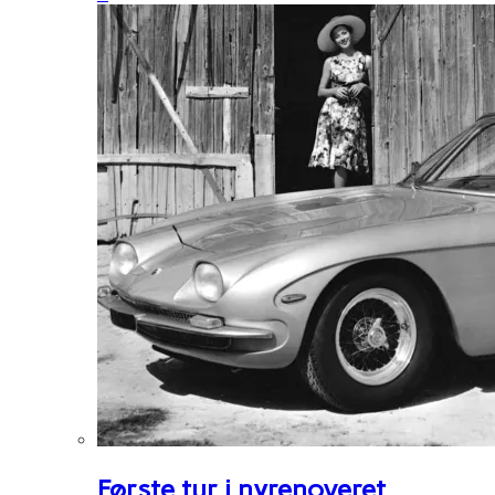
Første tur i nyrenoveret