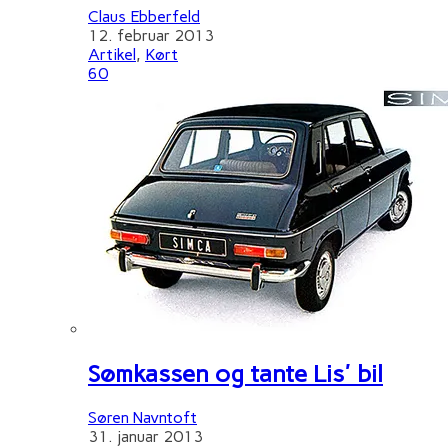
Claus Ebberfeld
12. februar 2013
Artikel
,
Kørt
60
Sømkassen og tante Lis' bil
Søren Navntoft
31. januar 2013