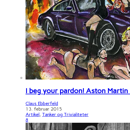
I beg your pardon! Aston Martin
Claus Ebberfeld
13. februar 2015
Artikel
,
Tanker og Trivialiteter
8