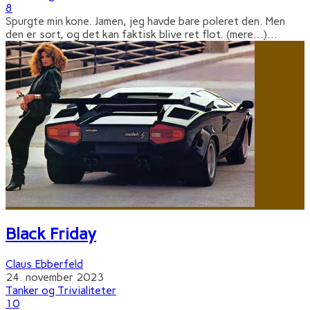
8
Spurgte min kone. Jamen, jeg havde bare poleret den. Men
den er sort, og det kan faktisk blive ret flot. (mere…)
...
Black Friday
Claus Ebberfeld
24. november 2023
Tanker og Trivialiteter
10