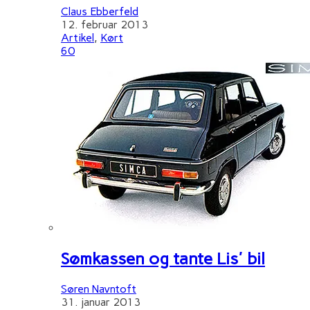
Claus Ebberfeld
12. februar 2013
Artikel
,
Kørt
60
Sømkassen og tante Lis' bil
Søren Navntoft
31. januar 2013