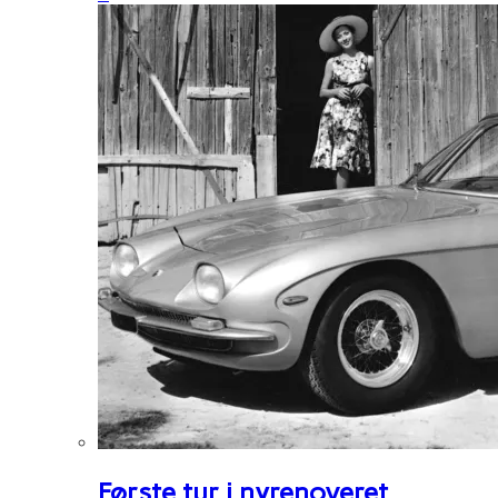
Første tur i nyrenoveret