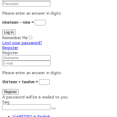
Please enter an answer in digits:
nineteen − nine =
Remember Me
Lost your password?
Register
Register
Please enter an answer in digits:
thirteen + twelve =
A password will be e-mailed to you.
Søg
ViaRETRO in English