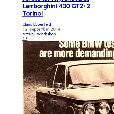
Lamborghini 400 GT2+2:
Torino!
Claus Ebberfeld
12. september 2014
Artikel
,
Workshop
13