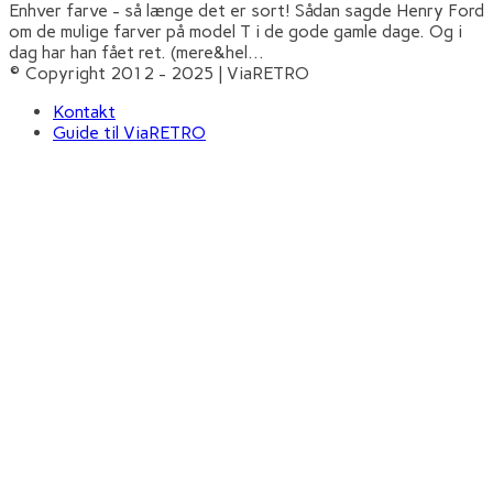
Enhver farve - så længe det er sort! Sådan sagde Henry Ford
om de mulige farver på model T i de gode gamle dage. Og i
dag har han fået ret. (mere&hel
...
© Copyright 2012 - 2025 | ViaRETRO
Kontakt
Guide til ViaRETRO