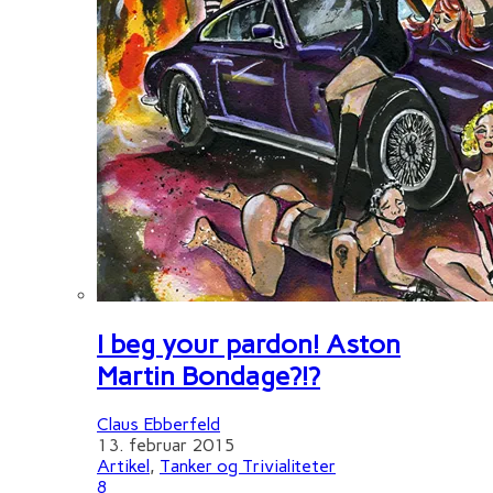
I beg your pardon! Aston
Martin Bondage?!?
Claus Ebberfeld
13. februar 2015
Artikel
,
Tanker og Trivialiteter
8