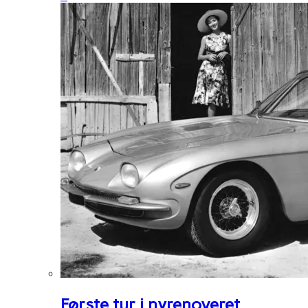
Første tur i nyrenoveret