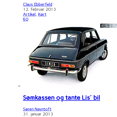
Claus Ebberfeld
12. februar 2013
Artikel
,
Kørt
60
Sømkassen og tante Lis' bil
Søren Navntoft
31. januar 2013