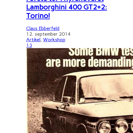
Lamborghini 400 GT2+2:
Torino!
Claus Ebberfeld
12. september 2014
Artikel
,
Workshop
13