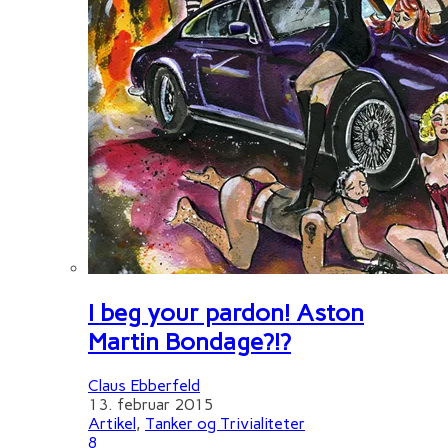
I beg your pardon! Aston
Martin Bondage?!?
Claus Ebberfeld
13. februar 2015
Artikel
,
Tanker og Trivialiteter
8