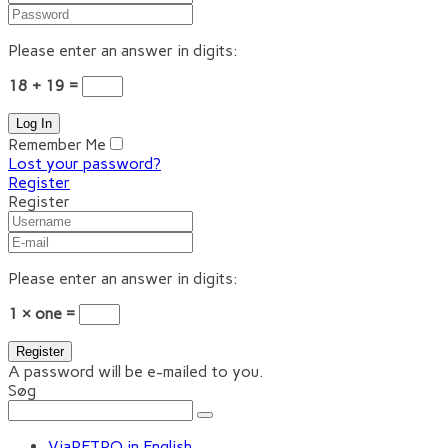
Please enter an answer in digits:
18 + 19 =
Remember Me
Lost your password?
Register
Register
Please enter an answer in digits:
1 × one =
A password will be e-mailed to you.
Søg
ViaRETRO in English