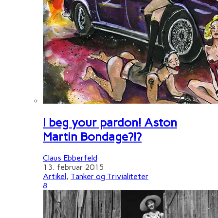
I beg your pardon! Aston
Martin Bondage?!?
Claus Ebberfeld
13. februar 2015
Artikel
,
Tanker og Trivialiteter
8