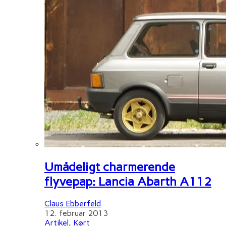
Umådeligt charmerende
flyvepap: Lancia Abarth A112
Claus Ebberfeld
12. februar 2013
Artikel
,
Kørt