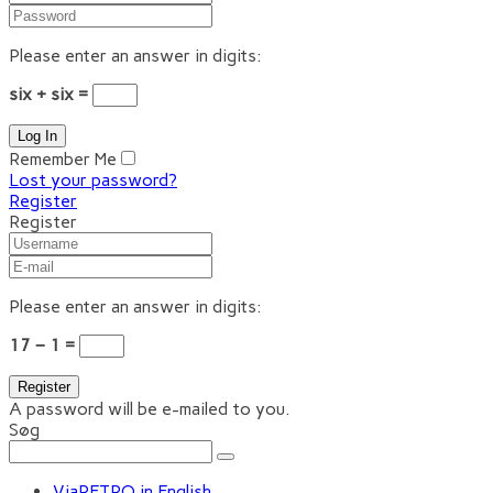
Please enter an answer in digits:
six + six =
Remember Me
Lost your password?
Register
Register
Please enter an answer in digits:
17 − 1 =
A password will be e-mailed to you.
Søg
ViaRETRO in English