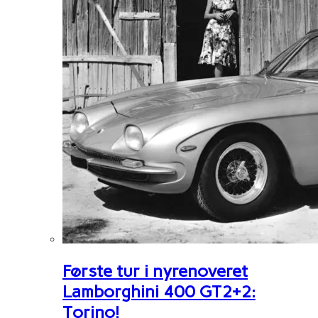
Første tur i nyrenoveret
Lamborghini 400 GT2+2:
Torino!