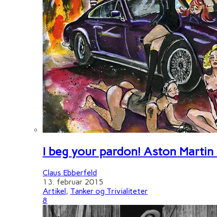
I beg your pardon! Aston Martin
Claus Ebberfeld
13. februar 2015
Artikel
,
Tanker og Trivialiteter
8