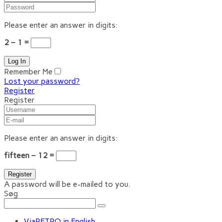
Please enter an answer in digits:
2 − 1 =
Remember Me
Lost your password?
Register
Register
Please enter an answer in digits:
fifteen − 12 =
A password will be e-mailed to you.
Søg
ViaRETRO in English