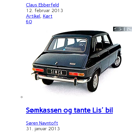
Claus Ebberfeld
12. februar 2013
Artikel
,
Kørt
60
Sømkassen og tante Lis' bil
Søren Navntoft
31. januar 2013