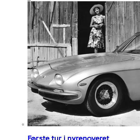
Første tur i nyrenoveret