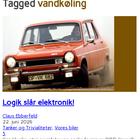
Tagged
vandkøling
Logik slår elektronik!
Claus Ebberfeld
22. juni 2026
Tanker og Trivialiteter
,
Vores biler
5