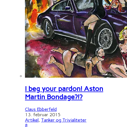
I beg your pardon! Aston
Martin Bondage?!?
Claus Ebberfeld
13. februar 2015
Artikel
,
Tanker og Trivialiteter
8