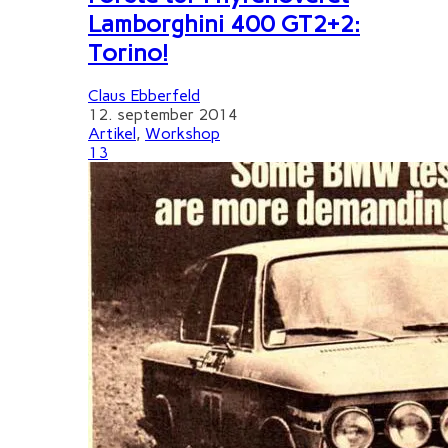
Lamborghini 400 GT2+2:
Torino!
Claus Ebberfeld
12. september 2014
Artikel
,
Workshop
13