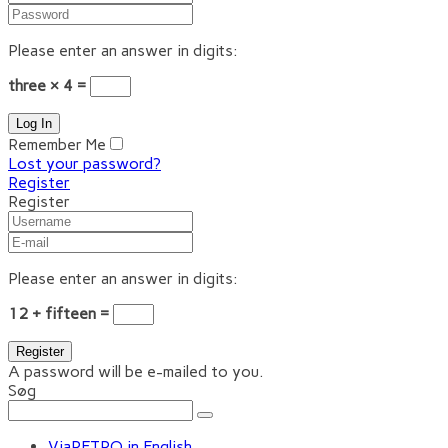
Please enter an answer in digits:
three × 4 =
Remember Me
Lost your password?
Register
Register
Please enter an answer in digits:
12 + fifteen =
A password will be e-mailed to you.
Søg
ViaRETRO in English