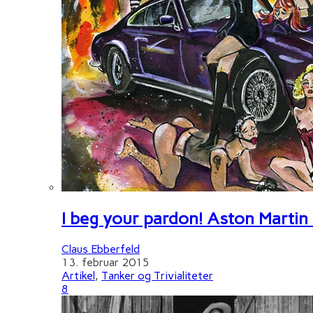
I beg your pardon! Aston Martin
Claus Ebberfeld
13. februar 2015
Artikel
,
Tanker og Trivialiteter
8