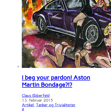
I beg your pardon! Aston
Martin Bondage?!?
Claus Ebberfeld
13. februar 2015
Artikel
,
Tanker og Trivialiteter
8