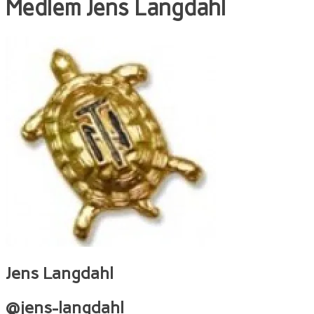
Medlem
Jens Langdahl
Jens Langdahl
@jens-langdahl