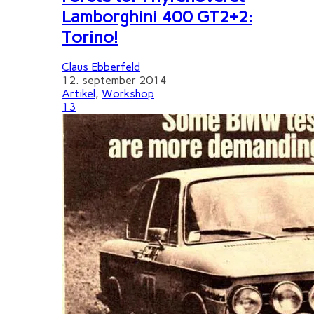
Lamborghini 400 GT2+2:
Torino!
Claus Ebberfeld
12. september 2014
Artikel
,
Workshop
13