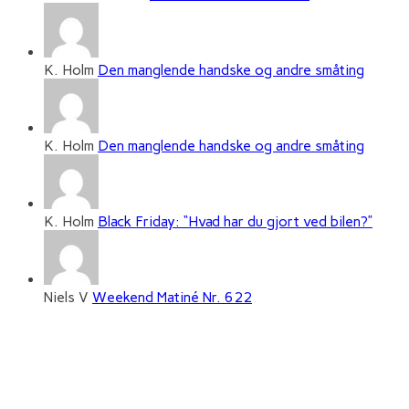
K. Holm
Den manglende handske og andre småting
K. Holm
Den manglende handske og andre småting
K. Holm
Black Friday: “Hvad har du gjort ved bilen?”
Niels V
Weekend Matiné Nr. 622