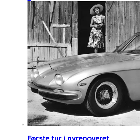
Første tur i nyrenoveret