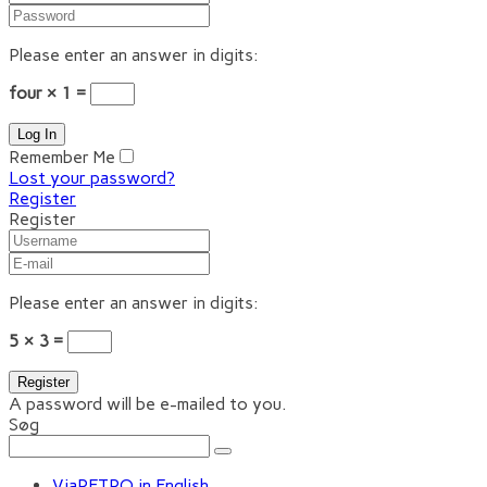
Please enter an answer in digits:
four × 1 =
Remember Me
Lost your password?
Register
Register
Please enter an answer in digits:
5 × 3 =
A password will be e-mailed to you.
Søg
ViaRETRO in English