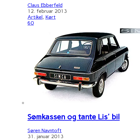
Claus Ebberfeld
12. februar 2013
Artikel
,
Kørt
60
Sømkassen og tante Lis' bil
Søren Navntoft
31. januar 2013