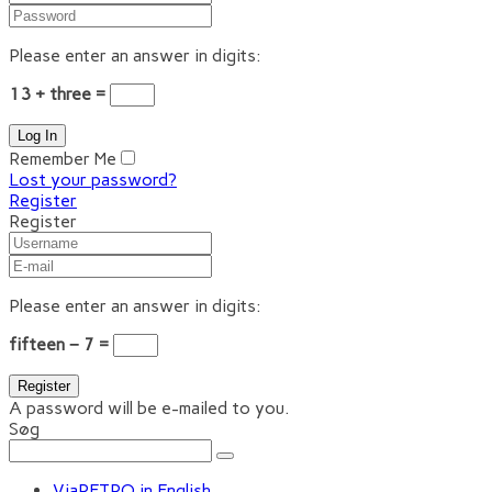
Please enter an answer in digits:
13 + three =
Remember Me
Lost your password?
Register
Register
Please enter an answer in digits:
fifteen − 7 =
A password will be e-mailed to you.
Søg
ViaRETRO in English