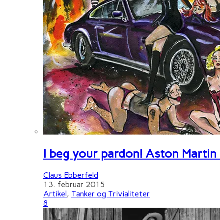
I beg your pardon! Aston Martin
Claus Ebberfeld
13. februar 2015
Artikel
,
Tanker og Trivialiteter
8