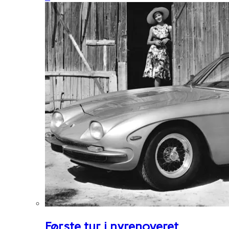
Første tur i nyrenoveret