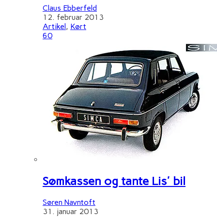
Claus Ebberfeld
12. februar 2013
Artikel
,
Kørt
60
Sømkassen og tante Lis' bil
Søren Navntoft
31. januar 2013