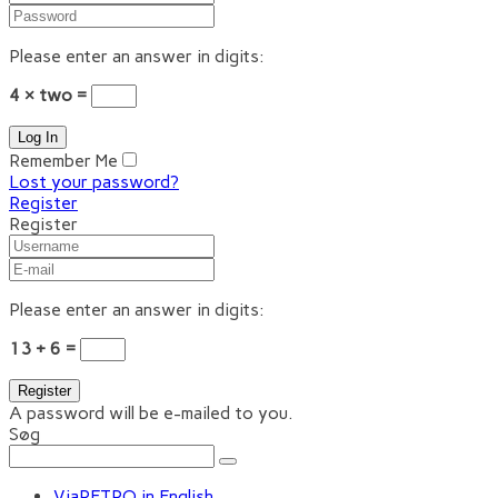
Please enter an answer in digits:
4 × two =
Remember Me
Lost your password?
Register
Register
Please enter an answer in digits:
13 + 6 =
A password will be e-mailed to you.
Søg
ViaRETRO in English