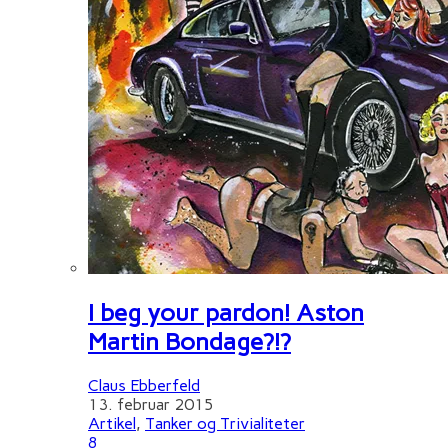
I beg your pardon! Aston
Martin Bondage?!?
Claus Ebberfeld
13. februar 2015
Artikel
,
Tanker og Trivialiteter
8