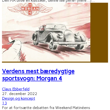
Den MÅ blive en klassiker, denne lille perle! (mere…)
...
Verdens mest bæredygtige
sportsvogn: Morgan 4
Claus Ebberfeld
27. december 2022
Design og koncept
13
For at fortsætte debatten fra Weekend Matinéens