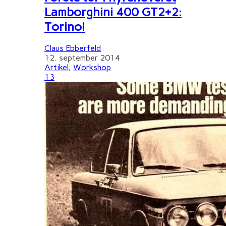
Lamborghini 400 GT2+2:
Torino!
Claus Ebberfeld
12. september 2014
Artikel
,
Workshop
13