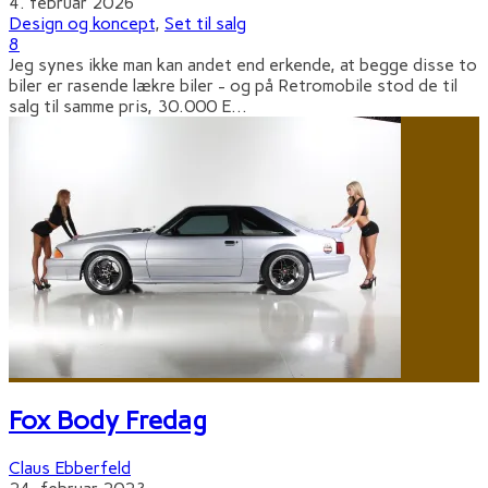
4. februar 2026
Design og koncept
,
Set til salg
8
Jeg synes ikke man kan andet end erkende, at begge disse to
biler er rasende lækre biler - og på Retromobile stod de til
salg til samme pris, 30.000 E
...
Fox Body Fredag
Claus Ebberfeld