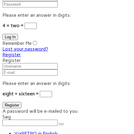
Please enter an answer in digits:
4 × two =
Remember Me
Lost your password?
Register
Register
Please enter an answer in digits:
eight + sixteen =
A password will be e-mailed to you.
Søg
ViaRETRO in English