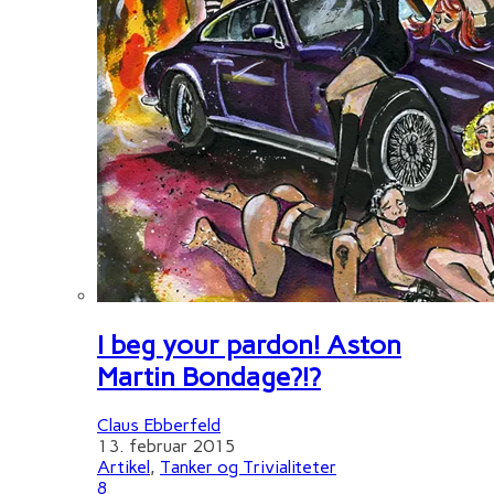
I beg your pardon! Aston
Martin Bondage?!?
Claus Ebberfeld
13. februar 2015
Artikel
,
Tanker og Trivialiteter
8