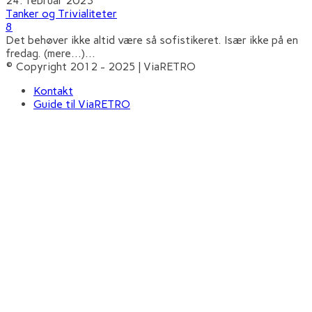
24. februar 2023
Tanker og Trivialiteter
8
Det behøver ikke altid være så sofistikeret. Især ikke på en
fredag. (mere…)
...
© Copyright 2012 - 2025 | ViaRETRO
Kontakt
Guide til ViaRETRO