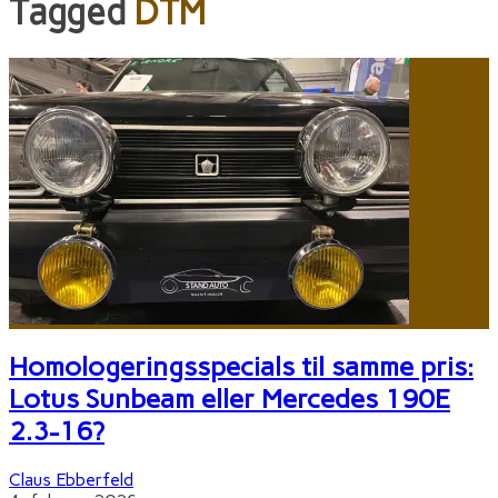
Tagged
DTM
Homologeringsspecials til samme pris:
Lotus Sunbeam eller Mercedes 190E
2.3-16?
Claus Ebberfeld