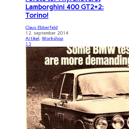
Lamborghini 400 GT2+2:
Torino!
Claus Ebberfeld
12. september 2014
Artikel
,
Workshop
13