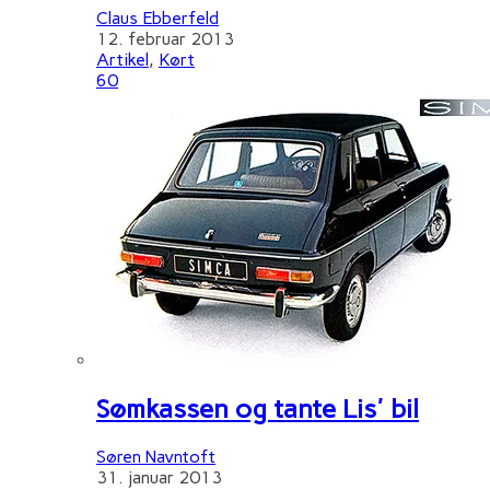
Claus Ebberfeld
12. februar 2013
Artikel
,
Kørt
60
Sømkassen og tante Lis' bil
Søren Navntoft
31. januar 2013