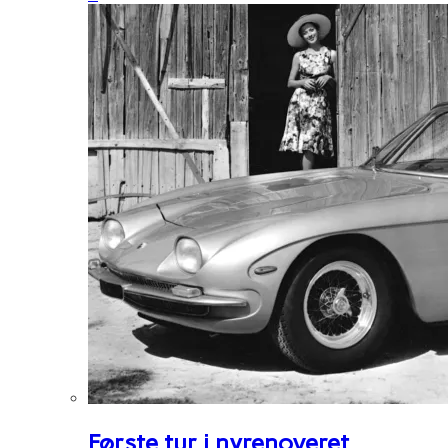
Første tur i nyrenoveret