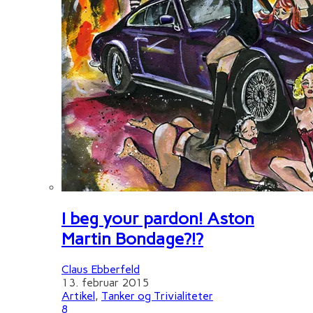
I beg your pardon! Aston
Martin Bondage?!?
Claus Ebberfeld
13. februar 2015
Artikel
,
Tanker og Trivialiteter
8