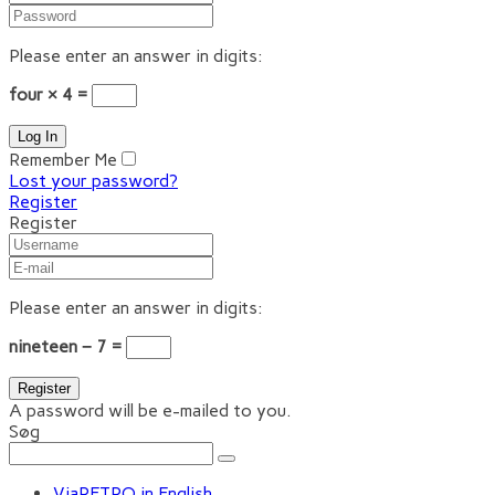
Please enter an answer in digits:
four × 4 =
Remember Me
Lost your password?
Register
Register
Please enter an answer in digits:
nineteen − 7 =
A password will be e-mailed to you.
Søg
ViaRETRO in English