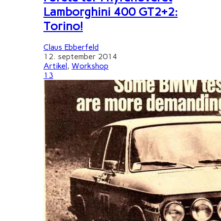
Lamborghini 400 GT2+2:
Torino!
Claus Ebberfeld
12. september 2014
Artikel
,
Workshop
13