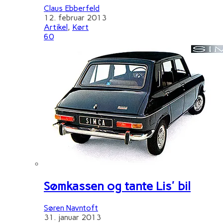
Claus Ebberfeld
12. februar 2013
Artikel
,
Kørt
60
Sømkassen og tante Lis' bil
Søren Navntoft
31. januar 2013