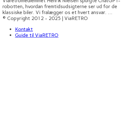
Viaretromedlemmet Henrik Nielsen spurgte ChatGPT-
robotten, hvordan fremtidsudsigterne ser ud for de
klassiske biler. Vi fralægger os et hvert ansvar.
...
© Copyright 2012 - 2025 | ViaRETRO
Kontakt
Guide til ViaRETRO