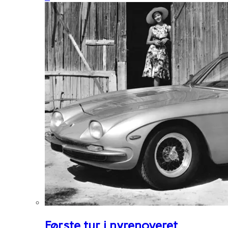
Første tur i nyrenoveret