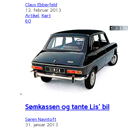
Claus Ebberfeld
12. februar 2013
Artikel
,
Kørt
60
Sømkassen og tante Lis' bil
Søren Navntoft
31. januar 2013