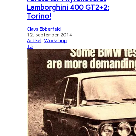
Lamborghini 400 GT2+2:
Torino!
Claus Ebberfeld
12. september 2014
Artikel
,
Workshop
13