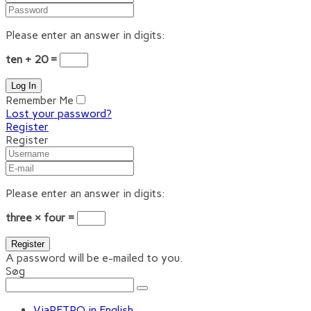
Please enter an answer in digits:
ten + 20 =
Remember Me
Lost your password?
Register
Register
Please enter an answer in digits:
three × four =
A password will be e-mailed to you.
Søg
ViaRETRO in English