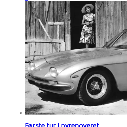
Første tur i nyrenoveret