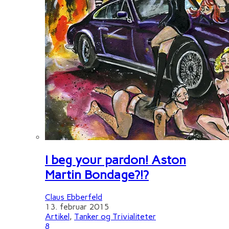
I beg your pardon! Aston
Martin Bondage?!?
Claus Ebberfeld
13. februar 2015
Artikel
,
Tanker og Trivialiteter
8