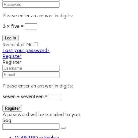
Please enter an answer in digits:
3 × five =
Remember Me
Lost your password?
Register
Register
Please enter an answer in digits:
seven + seventeen =
A password will be e-mailed to you.
Søg
ViaRETRO in English