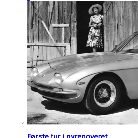
Første tur i nyrenoveret