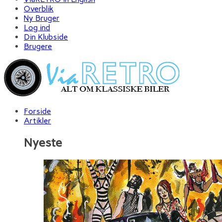
Overblik
Ny Bruger
Log ind
Din Klubside
Brugere
Forside
Artikler
Nyeste