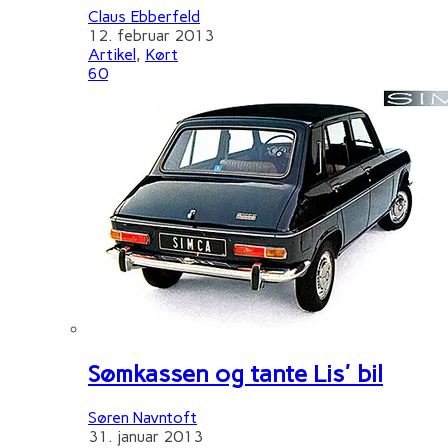
Claus Ebberfeld
12. februar 2013
Artikel
,
Kørt
60
Sømkassen og tante Lis' bil
Søren Navntoft
31. januar 2013