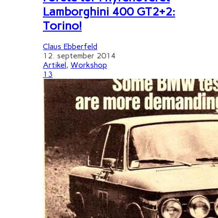
Lamborghini 400 GT2+2:
Torino!
Claus Ebberfeld
12. september 2014
Artikel
,
Workshop
13