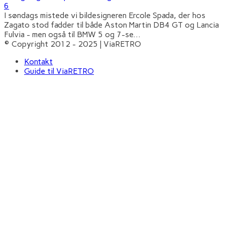
6
I søndags mistede vi bildesigneren Ercole Spada, der hos
Zagato stod fadder til både Aston Martin DB4 GT og Lancia
Fulvia - men også til BMW 5 og 7-se
...
© Copyright 2012 - 2025 | ViaRETRO
Kontakt
Guide til ViaRETRO