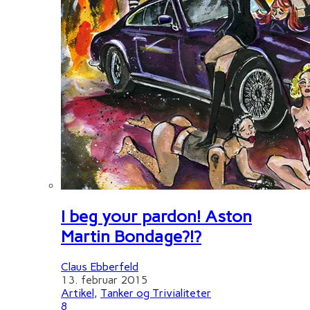
I beg your pardon! Aston
Martin Bondage?!?
Claus Ebberfeld
13. februar 2015
Artikel
,
Tanker og Trivialiteter
8