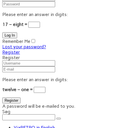
Please enter an answer in digits:
17 − eight =
Remember Me
Lost your password?
Register
Register
Please enter an answer in digits:
twelve − one =
A password will be e-mailed to you.
Søg
ViaRETRO in English