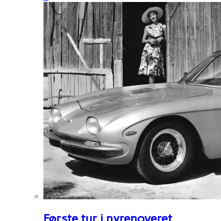
Første tur i nyrenoveret