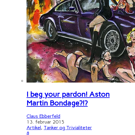
I beg your pardon! Aston
Martin Bondage?!?
Claus Ebberfeld
13. februar 2015
Artikel
,
Tanker og Trivialiteter
8