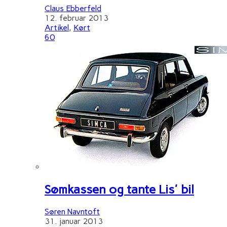
Claus Ebberfeld
12. februar 2013
Artikel
,
Kørt
60
Sømkassen og tante Lis' bil
Søren Navntoft
31. januar 2013