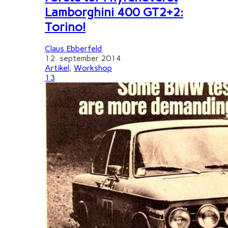
Lamborghini 400 GT2+2:
Torino!
Claus Ebberfeld
12. september 2014
Artikel
,
Workshop
13