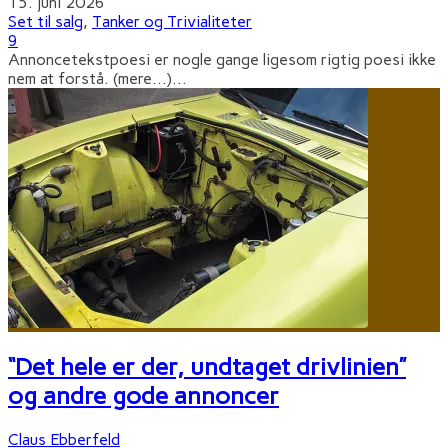
15. juni 2026
Set til salg
,
Tanker og Trivialiteter
9
Annoncetekstpoesi er nogle gange ligesom rigtig poesi ikke
nem at forstå. (mere…)
...
“Det hele er der, undtaget drivlinien”
og andre gode annoncer
Claus Ebberfeld