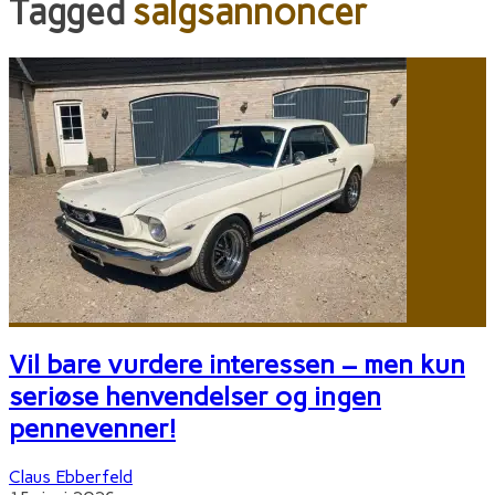
Tagged
salgsannoncer
Vil bare vurdere interessen – men kun
seriøse henvendelser og ingen
pennevenner!
Claus Ebberfeld