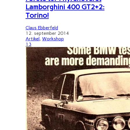
Lamborghini 400 GT2+2:
Torino!
Claus Ebberfeld
12. september 2014
Artikel
,
Workshop
13