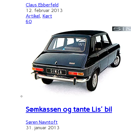
Claus Ebberfeld
12. februar 2013
Artikel
,
Kørt
60
Sømkassen og tante Lis' bil
Søren Navntoft
31. januar 2013