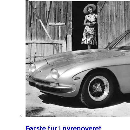
Første tur i nyrenoveret