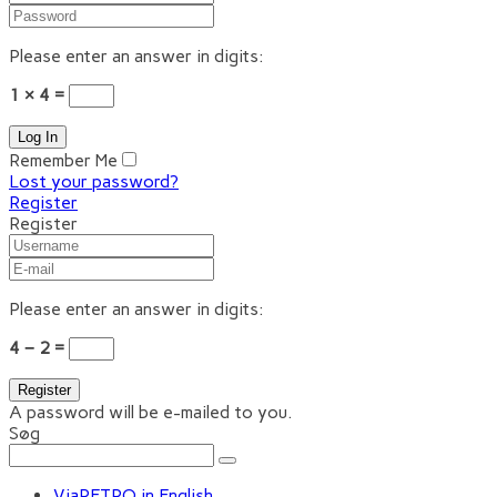
Please enter an answer in digits:
1 × 4 =
Remember Me
Lost your password?
Register
Register
Please enter an answer in digits:
4 − 2 =
A password will be e-mailed to you.
Søg
ViaRETRO in English