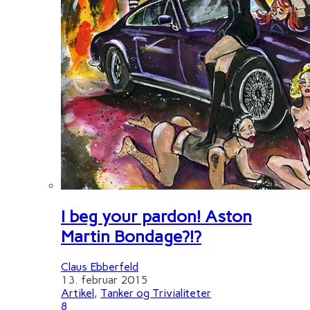
I beg your pardon! Aston
Martin Bondage?!?
Claus Ebberfeld
13. februar 2015
Artikel
,
Tanker og Trivialiteter
8