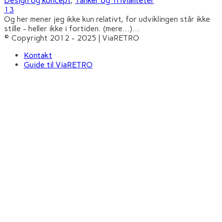
Design og koncept
,
Tanker og Trivialiteter
13
Og her mener jeg ikke kun relativt, for udviklingen står ikke
stille - heller ikke i fortiden. (mere…)
...
© Copyright 2012 - 2025 | ViaRETRO
Kontakt
Guide til ViaRETRO