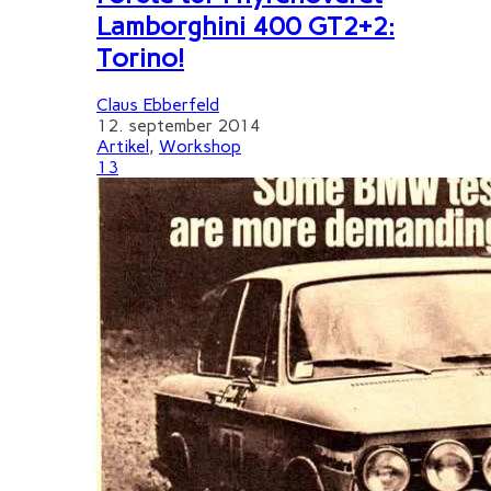
Lamborghini 400 GT2+2:
Torino!
Claus Ebberfeld
12. september 2014
Artikel
,
Workshop
13