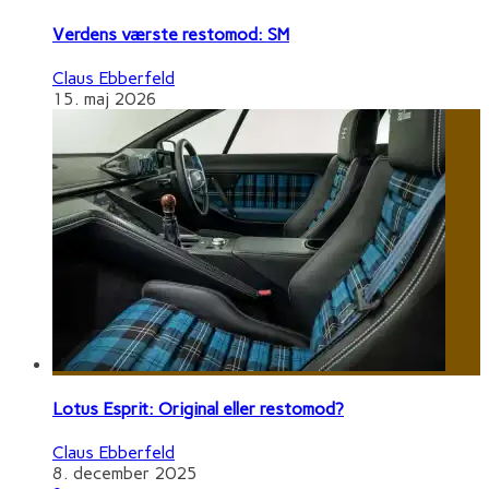
Verdens værste restomod: SM
Claus Ebberfeld
15. maj 2026
Lotus Esprit: Original eller restomod?
Claus Ebberfeld
8. december 2025