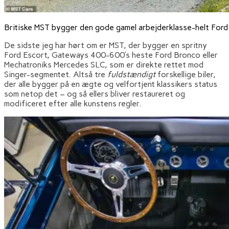
Britiske MST bygger den gode gamel arbejderklasse-helt Ford
De sidste jeg har hørt om er MST, der bygger en spritny
Ford Escort, Gateways 400-600’s heste Ford Bronco eller
Mechatroniks Mercedes SLC, som er direkte rettet mod
Singer-segmentet. Altså tre
fuldstændigt
forskellige biler,
der alle bygger på en ægte og velfortjent klassikers status
som netop det – og så ellers bliver restaureret og
modificeret efter alle kunstens regler.