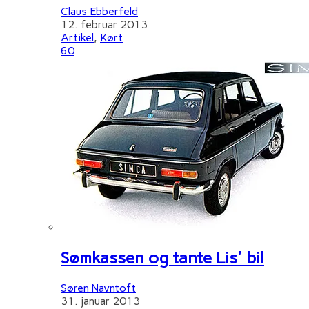
Claus Ebberfeld
12. februar 2013
Artikel
,
Kørt
60
Sømkassen og tante Lis' bil
Søren Navntoft
31. januar 2013