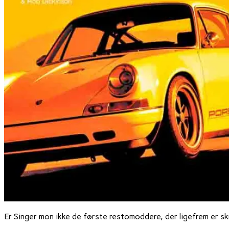
Er Singer mon ikke de første restomoddere, der ligefrem er s