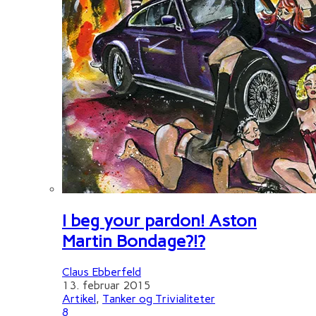
I beg your pardon! Aston
Martin Bondage?!?
Claus Ebberfeld
13. februar 2015
Artikel
,
Tanker og Trivialiteter
8