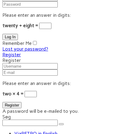
Please enter an answer in digits:
twenty + eight =
Remember Me
Lost your password?
Register
Register
Please enter an answer in digits:
two × 4 =
A password will be e-mailed to you.
Søg
ViaRETRO in English