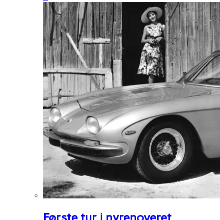
Første tur i nyrenoveret