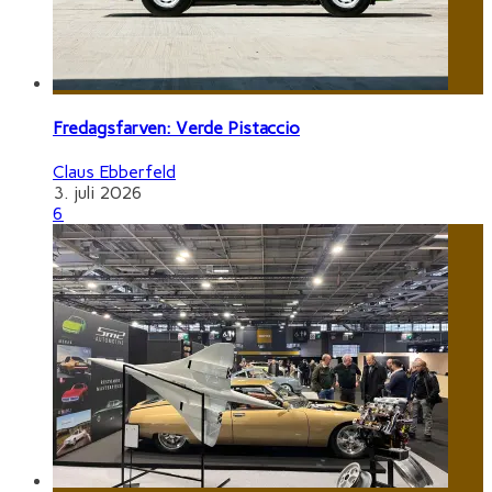
Fredagsfarven: Verde Pistaccio
Claus Ebberfeld
3. juli 2026
6