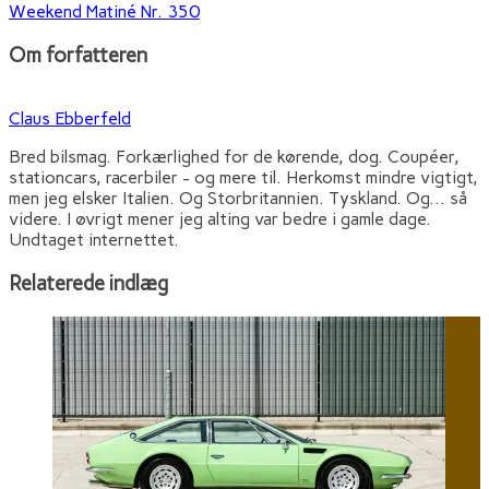
Weekend Matiné Nr. 350
Om forfatteren
Claus Ebberfeld
Bred bilsmag. Forkærlighed for de kørende, dog. Coupéer,
stationcars, racerbiler - og mere til. Herkomst mindre vigtigt,
men jeg elsker Italien. Og Storbritannien. Tyskland. Og... så
videre. I øvrigt mener jeg alting var bedre i gamle dage.
Undtaget internettet.
Relaterede indlæg