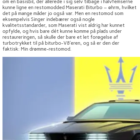
om en basisbil, der allerede i sig selv tilbage i halvfemserne
kunne ligne en restomodded Maserati Biturbo – øhrm, hvilket
det på mange måder jo også var. Men en restomod som
eksempelvis Singer indebærer også nogle
kvalitetsstandarder, som Maserati vist aldrig har kunnet
opfylde, og hvis bare dét kunne komme på plads under
restaureringen, så skulle der bare et let forøgelse af
turbotrykket til på biturbo-V8’eren, og så er den der
faktisk: Min drømme-restomod.