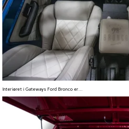
Interiøret i Gateways Ford Bronco er…