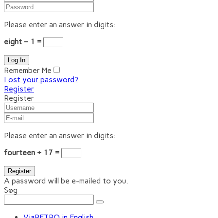
Please enter an answer in digits:
eight − 1 =
Remember Me
Lost your password?
Register
Register
Please enter an answer in digits:
fourteen + 17 =
A password will be e-mailed to you.
Søg
ViaRETRO in English