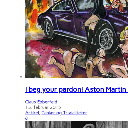
I beg your pardon! Aston Martin
Claus Ebberfeld
13. februar 2015
Artikel
,
Tanker og Trivialiteter
8