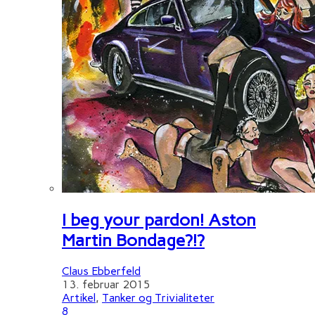
I beg your pardon! Aston
Martin Bondage?!?
Claus Ebberfeld
13. februar 2015
Artikel
,
Tanker og Trivialiteter
8