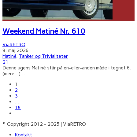
Weekend Matiné Nr. 610
ViaRETRO
9. maj 2026
Matiné
,
Tanker og Trivialiteter
21
Denne ugens Matiné står på en-eller-anden måde i tegnet 6.
(mere…)
...
1
2
3
…
18
© Copyright 2012 - 2025 | ViaRETRO
Kontakt