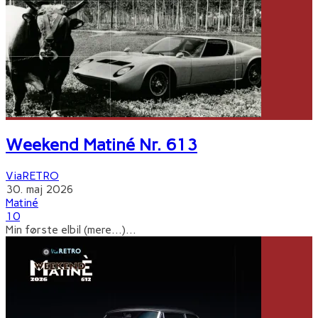
Weekend Matiné Nr. 613
ViaRETRO
30. maj 2026
Matiné
10
Min første elbil (mere…)
...