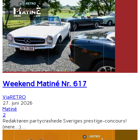
Weekend Matiné Nr. 617
ViaRETRO
27. juni 2026
Matiné
2
Redaktøren partycrashede Sveriges prestige-concours!
(mere…)
...