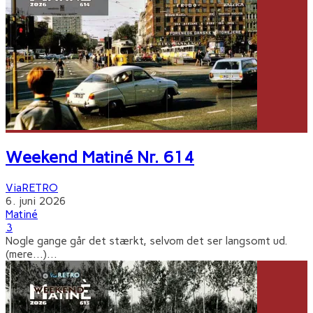
Weekend Matiné Nr. 614
ViaRETRO
6. juni 2026
Matiné
3
Nogle gange går det stærkt, selvom det ser langsomt ud.
(mere…)
...