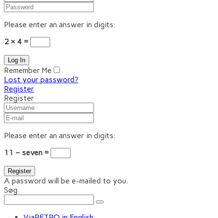
Please enter an answer in digits:
2 × 4 =
Remember Me
Lost your password?
Register
Register
Please enter an answer in digits:
11 − seven =
A password will be e-mailed to you.
Søg
ViaRETRO in English