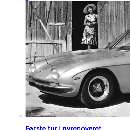
Første tur i nyrenoveret