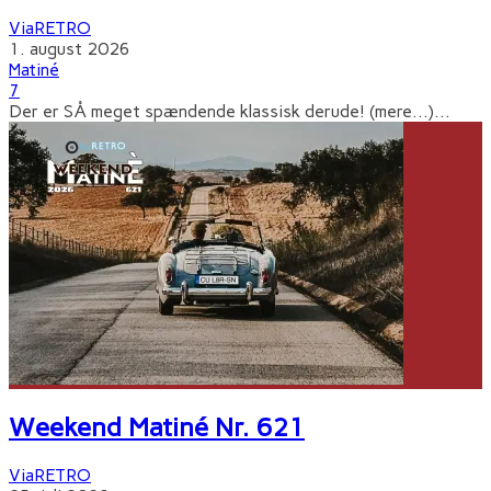
ViaRETRO
1. august 2026
Matiné
7
Der er SÅ meget spændende klassisk derude! (mere…)
...
Weekend Matiné Nr. 621
ViaRETRO