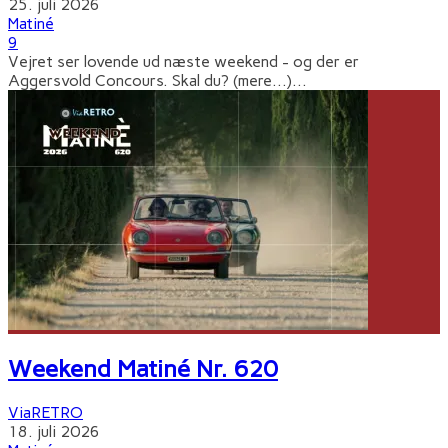
25. juli 2026
Matiné
9
Vejret ser lovende ud næste weekend - og der er
Aggersvold Concours. Skal du? (mere…)
...
Weekend Matiné Nr. 620
ViaRETRO
18. juli 2026