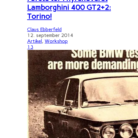
Lamborghini 400 GT2+2:
Torino!
Claus Ebberfeld
12. september 2014
Artikel
,
Workshop
13