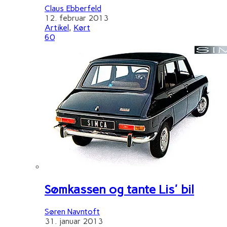
Claus Ebberfeld
12. februar 2013
Artikel
,
Kørt
60
Sømkassen og tante Lis' bil
Søren Navntoft
31. januar 2013