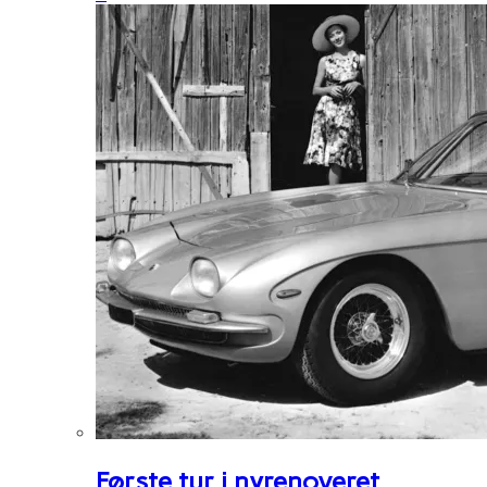
Første tur i nyrenoveret