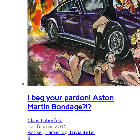
I beg your pardon! Aston
Martin Bondage?!?
Claus Ebberfeld
13. februar 2015
Artikel
,
Tanker og Trivialiteter
8