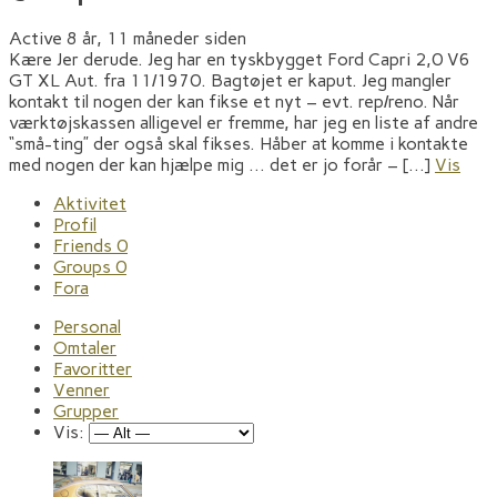
Active 8 år, 11 måneder siden
Kære Jer derude. Jeg har en tyskbygget Ford Capri 2,0 V6
GT XL Aut. fra 11/1970. Bagtøjet er kaput. Jeg mangler
kontakt til nogen der kan fikse et nyt – evt. rep/reno. Når
værktøjskassen alligevel er fremme, har jeg en liste af andre
“små-ting” der også skal fikses. Håber at komme i kontakte
med nogen der kan hjælpe mig … det er jo forår – […]
Vis
Aktivitet
Profil
Friends
0
Groups
0
Fora
Personal
Omtaler
Favoritter
Venner
Grupper
Vis: