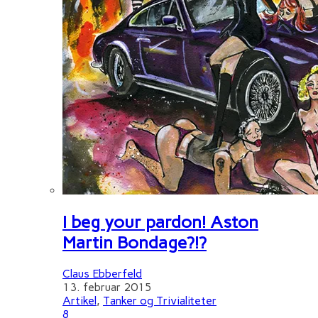
I beg your pardon! Aston
Martin Bondage?!?
Claus Ebberfeld
13. februar 2015
Artikel
,
Tanker og Trivialiteter
8