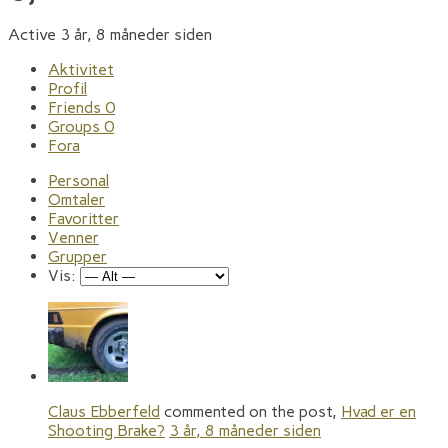
Active 3 år, 8 måneder siden
Aktivitet
Profil
Friends
0
Groups
0
Fora
Personal
Omtaler
Favoritter
Venner
Grupper
Vis:
Claus Ebberfeld
commented on the post,
Hvad er en
Shooting Brake?
3 år, 8 måneder siden