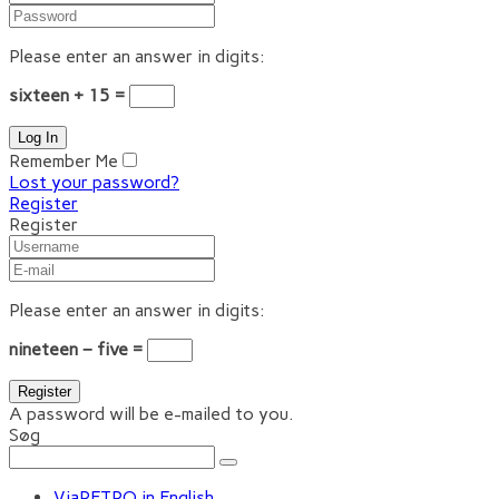
Please enter an answer in digits:
sixteen + 15 =
Remember Me
Lost your password?
Register
Register
Please enter an answer in digits:
nineteen − five =
A password will be e-mailed to you.
Søg
ViaRETRO in English