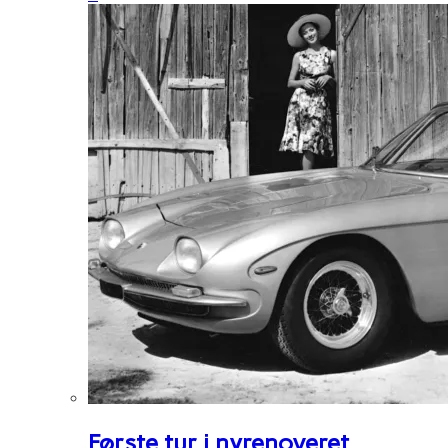
Første tur i nyrenoveret