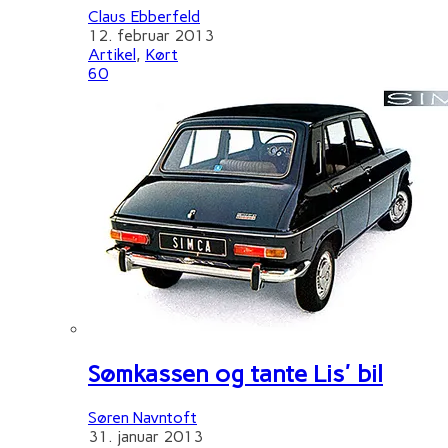
Claus Ebberfeld
12. februar 2013
Artikel
,
Kørt
60
Sømkassen og tante Lis' bil
Søren Navntoft
31. januar 2013