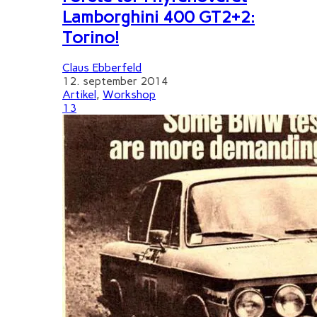
Lamborghini 400 GT2+2:
Torino!
Claus Ebberfeld
12. september 2014
Artikel
,
Workshop
13