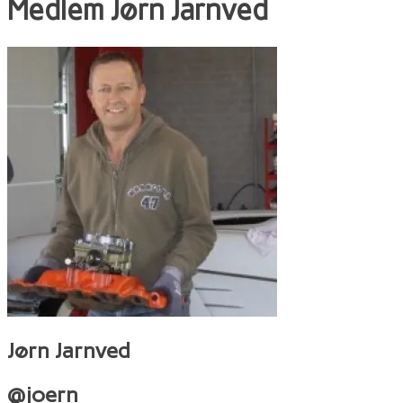
Medlem
Jørn Jarnved
Jørn Jarnved
@joern