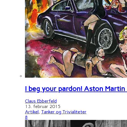
I beg your pardon! Aston Martin
Claus Ebberfeld
13. februar 2015
Artikel
,
Tanker og Trivialiteter
8