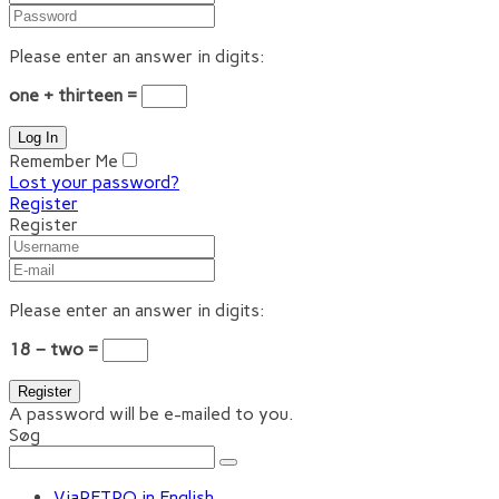
Please enter an answer in digits:
one + thirteen =
Remember Me
Lost your password?
Register
Register
Please enter an answer in digits:
18 − two =
A password will be e-mailed to you.
Søg
ViaRETRO in English