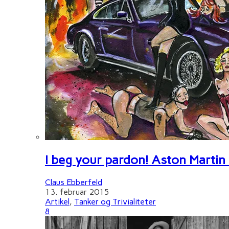
I beg your pardon! Aston Martin
Claus Ebberfeld
13. februar 2015
Artikel
,
Tanker og Trivialiteter
8