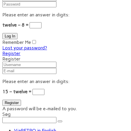
Please enter an answer in digits:
twelve − 8 =
Remember Me
Lost your password?
Register
Register
Please enter an answer in digits:
15 − twelve =
A password will be e-mailed to you.
Søg
ViaRETRO in English