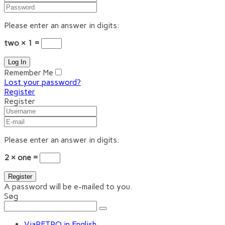
Please enter an answer in digits:
two × 1 =
Remember Me
Lost your password?
Register
Register
Please enter an answer in digits:
2 × one =
A password will be e-mailed to you.
Søg
ViaRETRO in English