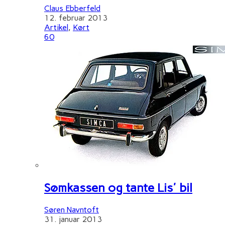
Claus Ebberfeld
12. februar 2013
Artikel
,
Kørt
60
Sømkassen og tante Lis' bil
Søren Navntoft
31. januar 2013