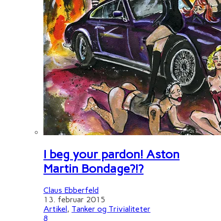
I beg your pardon! Aston
Martin Bondage?!?
Claus Ebberfeld
13. februar 2015
Artikel
,
Tanker og Trivialiteter
8