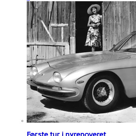
Første tur i nyrenoveret