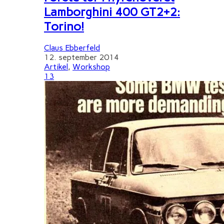
Lamborghini 400 GT2+2:
Torino!
Claus Ebberfeld
12. september 2014
Artikel
,
Workshop
13