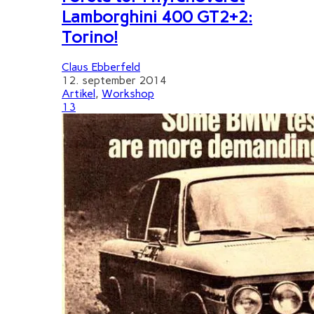
Lamborghini 400 GT2+2:
Torino!
Claus Ebberfeld
12. september 2014
Artikel
,
Workshop
13