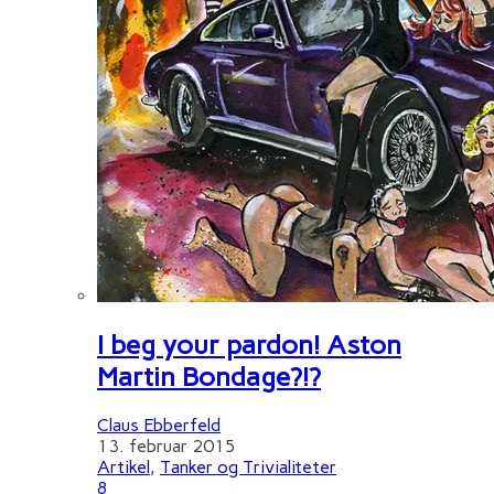
I beg your pardon! Aston
Martin Bondage?!?
Claus Ebberfeld
13. februar 2015
Artikel
,
Tanker og Trivialiteter
8