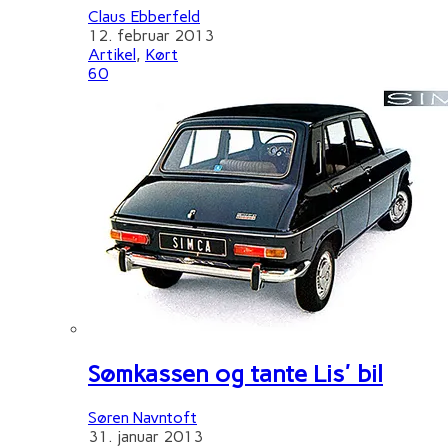
Claus Ebberfeld
12. februar 2013
Artikel
,
Kørt
60
Sømkassen og tante Lis' bil
Søren Navntoft
31. januar 2013