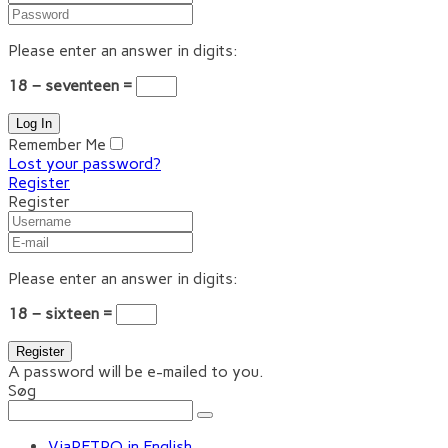
Please enter an answer in digits:
18 − seventeen =
Remember Me
Lost your password?
Register
Register
Please enter an answer in digits:
18 − sixteen =
A password will be e-mailed to you.
Søg
ViaRETRO in English