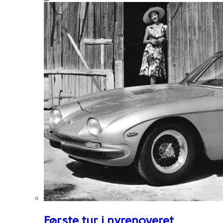
Første tur i nyrenoveret