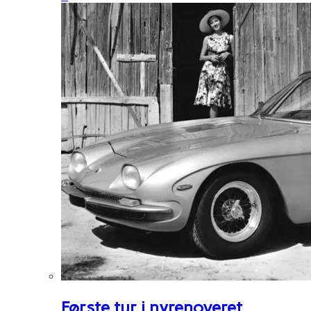
Første tur i nyrenoveret