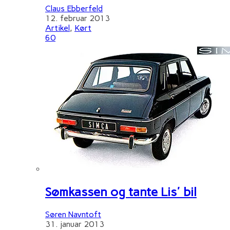
Claus Ebberfeld
12. februar 2013
Artikel
,
Kørt
60
Sømkassen og tante Lis' bil
Søren Navntoft
31. januar 2013