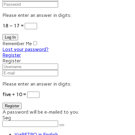
Please enter an answer in digits:
18 − 17 =
Remember Me
Lost your password?
Register
Register
Please enter an answer in digits:
five + 10 =
A password will be e-mailed to you.
Søg
ViaRETRO in English