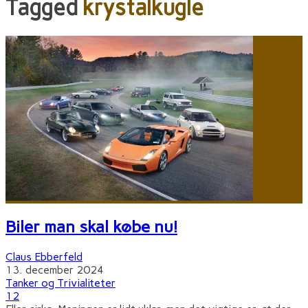
Tagged
krystalkugle
Biler man skal købe nu!
Claus Ebberfeld
13. december 2024
Tanker og Trivialiteter
12