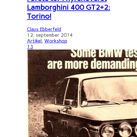
Lamborghini 400 GT2+2:
Torino!
Claus Ebberfeld
12. september 2014
Artikel
,
Workshop
13