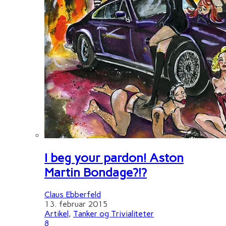
I beg your pardon! Aston
Martin Bondage?!?
Claus Ebberfeld
13. februar 2015
Artikel
,
Tanker og Trivialiteter
8