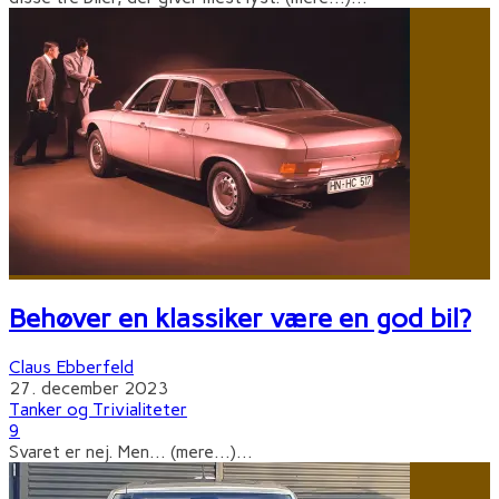
Behøver en klassiker være en god bil?
Claus Ebberfeld
27. december 2023
Tanker og Trivialiteter
9
Svaret er nej. Men... (mere…)
...