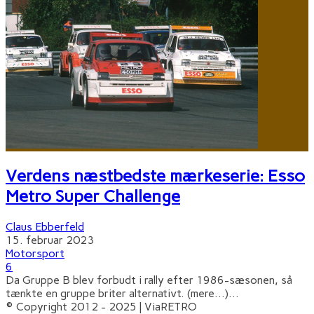
Verdens næstbedste mærkeserie: Esso
Metro Super Challenge
Claus Ebberfeld
15. februar 2023
Motorsport
6
Da Gruppe B blev forbudt i rally efter 1986-sæsonen, så
tænkte en gruppe briter alternativt. (mere…)
...
© Copyright 2012 - 2025 | ViaRETRO