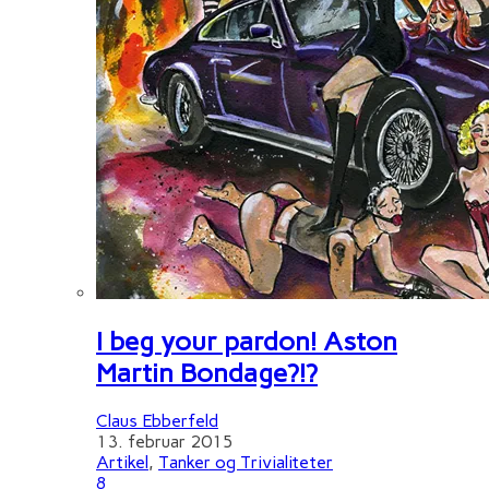
I beg your pardon! Aston
Martin Bondage?!?
Claus Ebberfeld
13. februar 2015
Artikel
,
Tanker og Trivialiteter
8