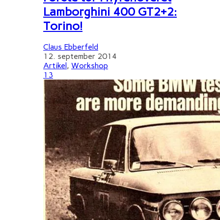
Lamborghini 400 GT2+2:
Torino!
Claus Ebberfeld
12. september 2014
Artikel
,
Workshop
13