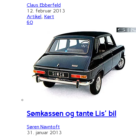
Claus Ebberfeld
12. februar 2013
Artikel
,
Kørt
60
Sømkassen og tante Lis' bil
Søren Navntoft
31. januar 2013