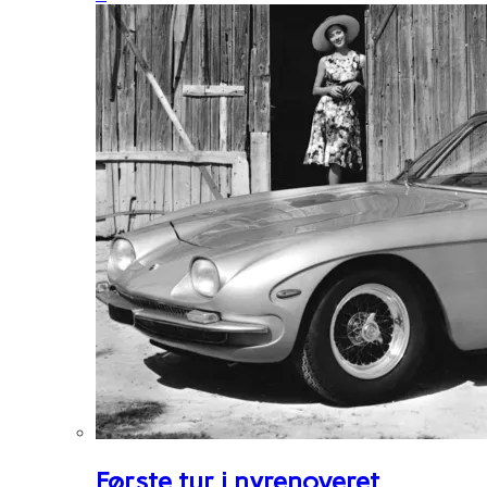
Første tur i nyrenoveret