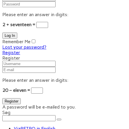
Please enter an answer in digits:
2 + seventeen =
Remember Me
Lost your password?
Register
Register
Please enter an answer in digits:
20 − eleven =
A password will be e-mailed to you.
Søg
ViaRETRO in English