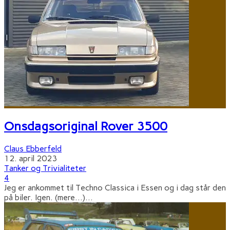
Onsdagsoriginal Rover 3500
Claus Ebberfeld
12. april 2023
Tanker og Trivialiteter
4
Jeg er ankommet til Techno Classica i Essen og i dag står den
på biler. Igen. (mere…)
...