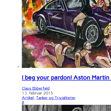
I beg your pardon! Aston Martin
Claus Ebberfeld
13. februar 2015
Artikel
,
Tanker og Trivialiteter
8