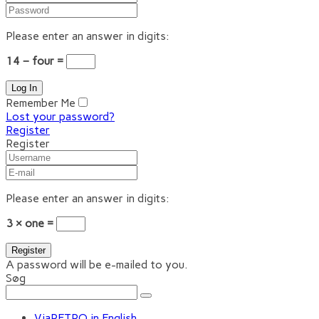
Please enter an answer in digits:
14 − four =
Remember Me
Lost your password?
Register
Register
Please enter an answer in digits:
3 × one =
A password will be e-mailed to you.
Søg
ViaRETRO in English