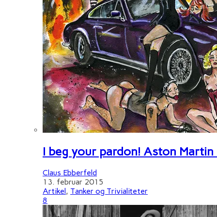
I beg your pardon! Aston Martin
Claus Ebberfeld
13. februar 2015
Artikel
,
Tanker og Trivialiteter
8