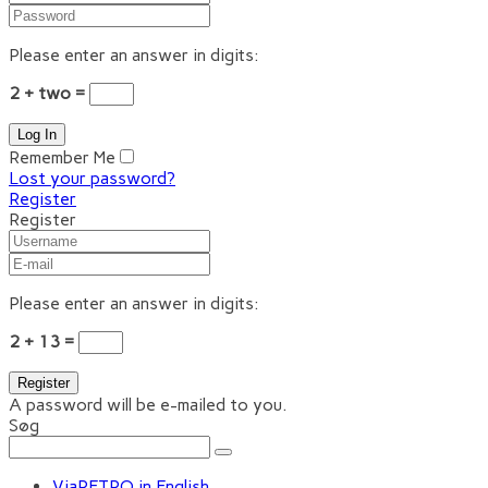
Please enter an answer in digits:
2 + two =
Remember Me
Lost your password?
Register
Register
Please enter an answer in digits:
2 + 13 =
A password will be e-mailed to you.
Søg
ViaRETRO in English