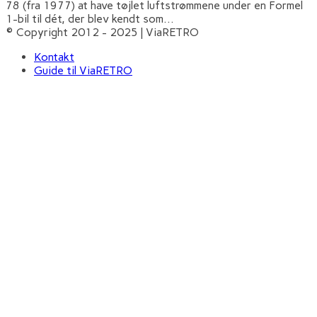
78 (fra 1977) at have tøjlet luftstrømmene under en Formel
1-bil til dét, der blev kendt som
...
© Copyright 2012 - 2025 | ViaRETRO
Kontakt
Guide til ViaRETRO