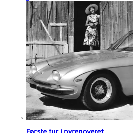
Første tur i nyrenoveret