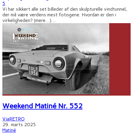
5
Vi har sikkert alle set billeder af den skulpturelle vindtunnel,
der må være verdens mest fotogene. Hvordan er den i
virkeligheden? (mere…)
...
Weekend Matiné Nr. 552
ViaRETRO
29. marts 2025
Matiné