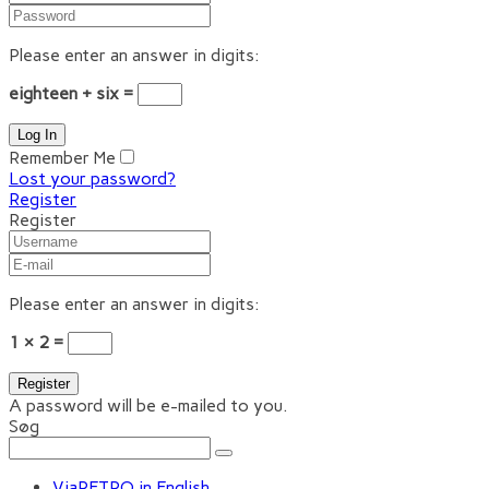
Please enter an answer in digits:
eighteen + six =
Remember Me
Lost your password?
Register
Register
Please enter an answer in digits:
1 × 2 =
A password will be e-mailed to you.
Søg
ViaRETRO in English