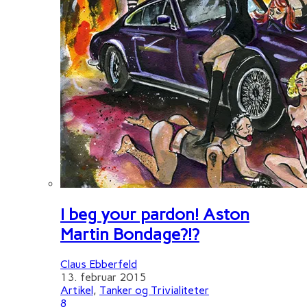
I beg your pardon! Aston
Martin Bondage?!?
Claus Ebberfeld
13. februar 2015
Artikel
,
Tanker og Trivialiteter
8