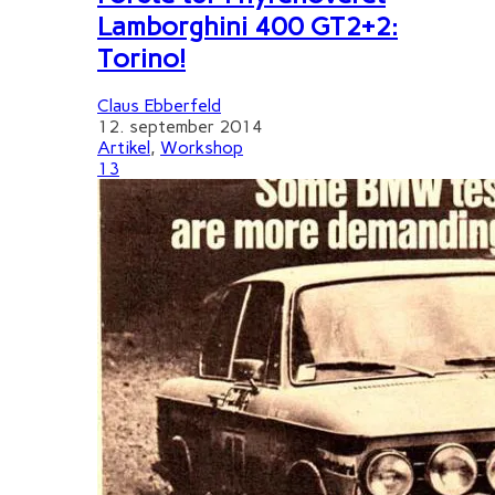
Lamborghini 400 GT2+2:
Torino!
Claus Ebberfeld
12. september 2014
Artikel
,
Workshop
13