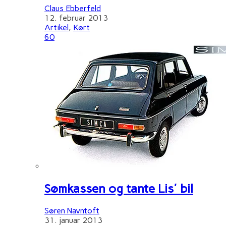
Claus Ebberfeld
12. februar 2013
Artikel
,
Kørt
60
Sømkassen og tante Lis' bil
Søren Navntoft
31. januar 2013