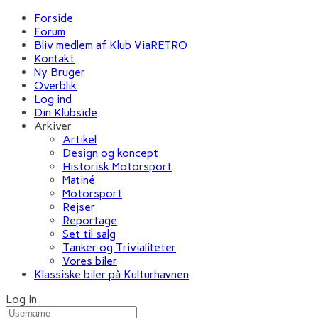
Forside
Forum
Bliv medlem af Klub ViaRETRO
Kontakt
Ny Bruger
Overblik
Log ind
Din Klubside
Arkiver
Artikel
Design og koncept
Historisk Motorsport
Matiné
Motorsport
Rejser
Reportage
Set til salg
Tanker og Trivialiteter
Vores biler
Klassiske biler på Kulturhavnen
Log In