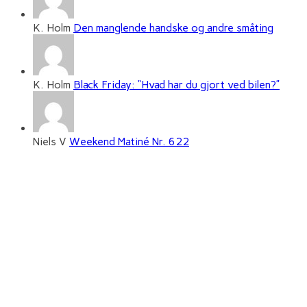
K. Holm
Den manglende handske og andre småting
K. Holm
Black Friday: “Hvad har du gjort ved bilen?”
Niels V
Weekend Matiné Nr. 622