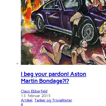
I beg your pardon! Aston
Martin Bondage?!?
Claus Ebberfeld
13. februar 2015
Artikel
,
Tanker og Trivialiteter
8