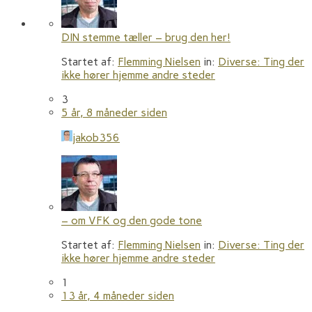
DIN stemme tæller – brug den her!
Startet af:
Flemming Nielsen
in:
Diverse: Ting der
ikke hører hjemme andre steder
3
5 år, 8 måneder siden
jakob356
– om VFK og den gode tone
Startet af:
Flemming Nielsen
in:
Diverse: Ting der
ikke hører hjemme andre steder
1
13 år, 4 måneder siden