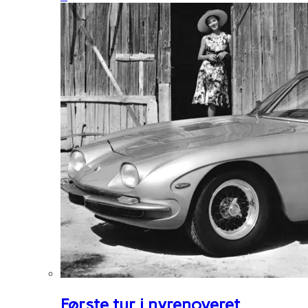
Første tur i nyrenoveret