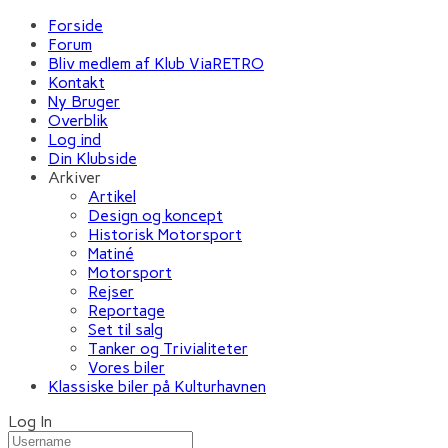
Forside
Forum
Bliv medlem af Klub ViaRETRO
Kontakt
Ny Bruger
Overblik
Log ind
Din Klubside
Arkiver
Artikel
Design og koncept
Historisk Motorsport
Matiné
Motorsport
Rejser
Reportage
Set til salg
Tanker og Trivialiteter
Vores biler
Klassiske biler på Kulturhavnen
Log In