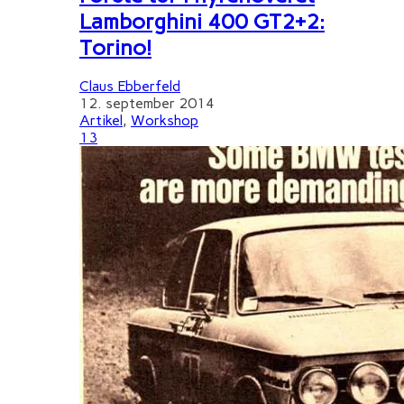
Lamborghini 400 GT2+2:
Torino!
Claus Ebberfeld
12. september 2014
Artikel
,
Workshop
13