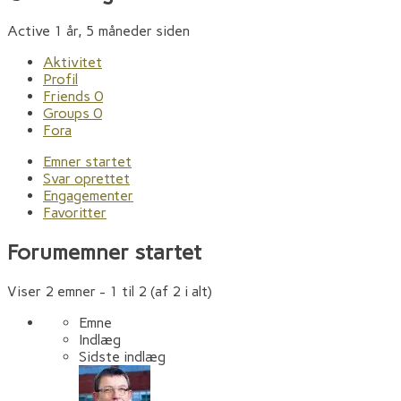
Active 1 år, 5 måneder siden
Aktivitet
Profil
Friends
0
Groups
0
Fora
Emner startet
Svar oprettet
Engagementer
Favoritter
Forumemner startet
Viser 2 emner - 1 til 2 (af 2 i alt)
Emne
Indlæg
Sidste indlæg