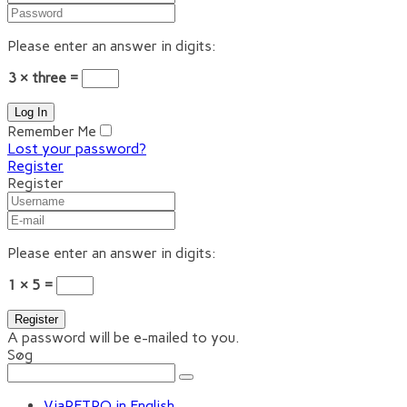
Please enter an answer in digits:
3 × three =
Remember Me
Lost your password?
Register
Register
Please enter an answer in digits:
1 × 5 =
A password will be e-mailed to you.
Søg
ViaRETRO in English