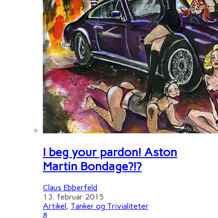
I beg your pardon! Aston
Martin Bondage?!?
Claus Ebberfeld
13. februar 2015
Artikel
,
Tanker og Trivialiteter
8