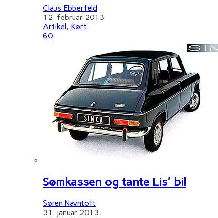
Claus Ebberfeld
12. februar 2013
Artikel
,
Kørt
60
Sømkassen og tante Lis' bil
Søren Navntoft
31. januar 2013