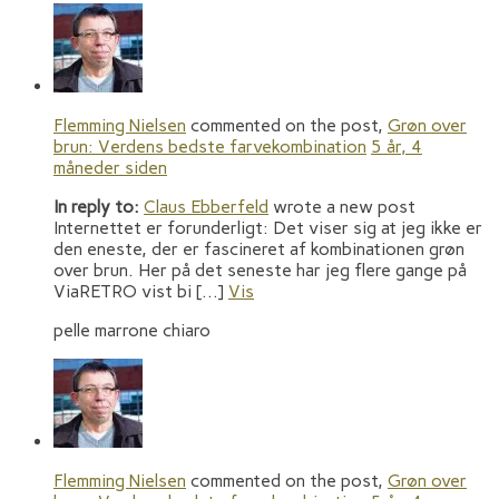
Flemming Nielsen
commented on the post,
Grøn over
brun: Verdens bedste farvekombination
5 år, 4
måneder siden
In reply to:
Claus Ebberfeld
wrote a new post
Internettet er forunderligt: Det viser sig at jeg ikke er
den eneste, der er fascineret af kombinationen grøn
over brun. Her på det seneste har jeg flere gange på
ViaRETRO vist bi […]
Vis
pelle marrone chiaro
Flemming Nielsen
commented on the post,
Grøn over