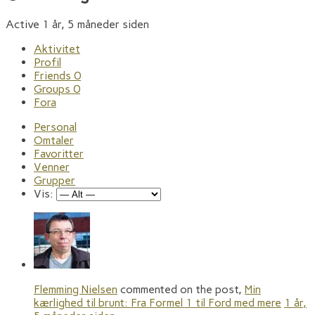
Active 1 år, 5 måneder siden
Aktivitet
Profil
Friends
0
Groups
0
Fora
Personal
Omtaler
Favoritter
Venner
Grupper
Vis:
Flemming Nielsen
commented on the post,
Min
kærlighed til brunt: Fra Formel 1 til Ford med mere
1 år,