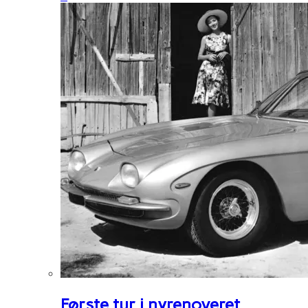
Første tur i nyrenoveret