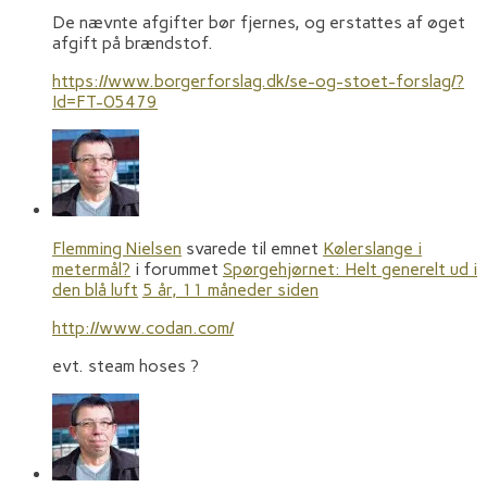
De nævnte afgifter bør fjernes, og erstattes af øget
afgift på brændstof.
https://www.borgerforslag.dk/se-og-stoet-forslag/?
Id=FT-05479
Flemming Nielsen
svarede til emnet
Kølerslange i
metermål?
i forummet
Spørgehjørnet: Helt generelt ud i
den blå luft
5 år, 11 måneder siden
http://www.codan.com/
evt. steam hoses ?