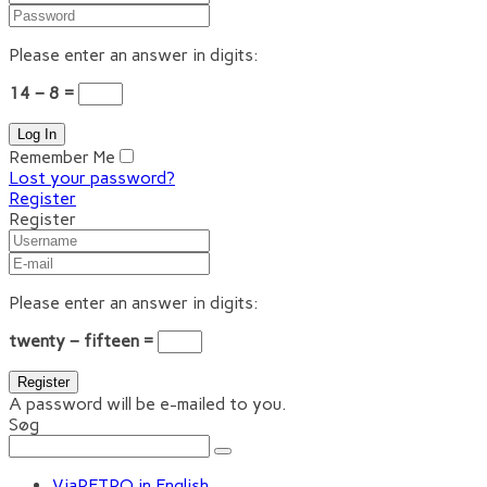
Please enter an answer in digits:
14 − 8 =
Remember Me
Lost your password?
Register
Register
Please enter an answer in digits:
twenty − fifteen =
A password will be e-mailed to you.
Søg
ViaRETRO in English