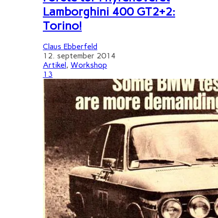
Lamborghini 400 GT2+2:
Torino!
Claus Ebberfeld
12. september 2014
Artikel
,
Workshop
13