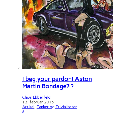
I beg your pardon! Aston
Martin Bondage?!?
Claus Ebberfeld
13. februar 2015
Artikel
,
Tanker og Trivialiteter
8