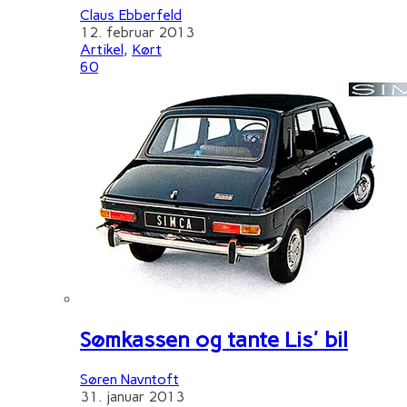
Claus Ebberfeld
12. februar 2013
Artikel
,
Kørt
60
Sømkassen og tante Lis' bil
Søren Navntoft
31. januar 2013